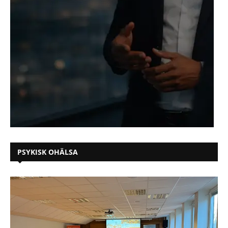
PSYKISK OHÄLSA