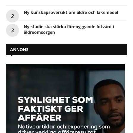
Ny kunskapsöversikt om äldre och läkemedel
Ny studie ska stärka förebyggande fotvård i
äldreomsorgen
ANNONS