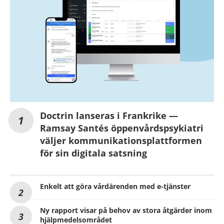
Doctrin lanseras i Frankrike —
Ramsay Santés öppenvårdspsykiatri
väljer kommunikationsplattformen
för sin digitala satsning
Enkelt att göra vårdärenden med e-tjänster
Ny rapport visar på behov av stora åtgärder inom
hjälpmedelsområdet