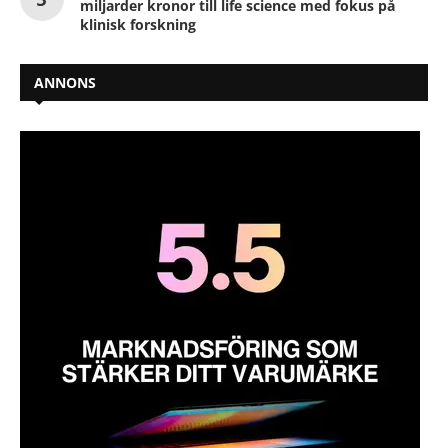
miljarder kronor till life science med fokus på
klinisk forskning
ANNONS