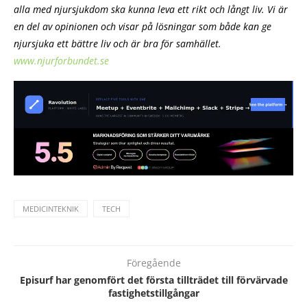
alla med njursjukdom ska kunna leva ett rikt och långt liv. Vi är
en del av opinionen och visar på lösningar som både kan ge
njursjuka ett bättre liv och är bra för samhället.
www.njurforbundet.se
MEDICINTEKNIK
TECH
Föregående
Episurf har genomfört det första tillträdet till förvärvade
fastighetstillgångar