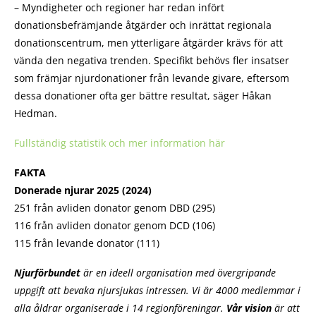
– Myndigheter och regioner har redan infört
donationsbefrämjande åtgärder och inrättat regionala
donationscentrum, men ytterligare åtgärder krävs för att
vända den negativa trenden. Specifikt behövs fler insatser
som främjar njurdonationer från levande givare, eftersom
dessa donationer ofta ger bättre resultat, säger Håkan
Hedman.
Fullständig statistik och mer information här
FAKTA
Donerade njurar 2025 (2024)
251 från avliden donator genom DBD (295)
116 från avliden donator genom DCD (106)
115 från levande donator (111)
Njurförbundet
är en ideell organisation med övergripande
uppgift att bevaka njursjukas intressen. Vi är 4000 medlemmar i
alla åldrar organiserade i 14 regionföreningar.
Vår vision
är att