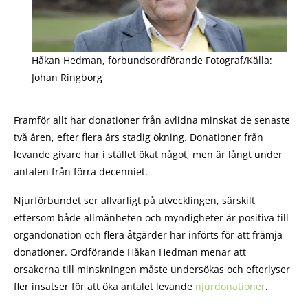
Håkan Hedman, förbundsordförande Fotograf/Källa:
Johan Ringborg
Framför allt har donationer från avlidna minskat de senaste
två åren, efter flera års stadig ökning. Donationer från
levande givare har i stället ökat något, men är långt under
antalen från förra decenniet.
Njurförbundet ser allvarligt på utvecklingen, särskilt
eftersom både allmänheten och myndigheter är positiva till
organdonation och flera åtgärder har införts för att främja
donationer. Ordförande Håkan Hedman menar att
orsakerna till minskningen måste undersökas och efterlyser
fler insatser för att öka antalet levande
njurdonationer
.