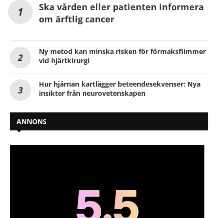
Ska vården eller patienten informera
om ärftlig cancer
Ny metod kan minska risken för förmaksflimmer
vid hjärtkirurgi
Hur hjärnan kartlägger beteendesekvenser: Nya
insikter från neurovetenskapen
ANNONS