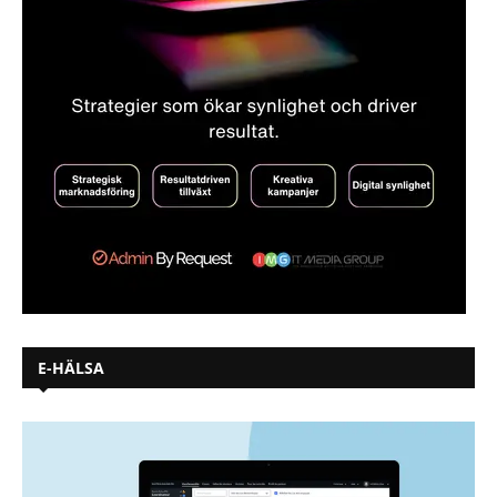
E-HÄLSA