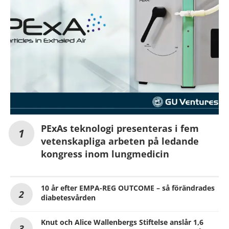
PExAs teknologi presenteras i fem
vetenskapliga arbeten på ledande
kongress inom lungmedicin
10 år efter EMPA-REG OUTCOME – så förändrades
diabetesvården
Knut och Alice Wallenbergs Stiftelse anslår 1,6