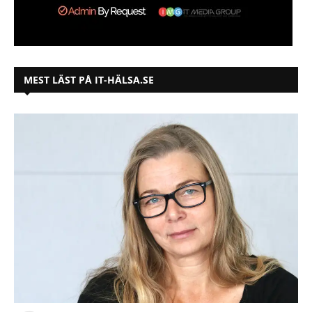
MEST LÄST PÅ IT-HÄLSA.SE