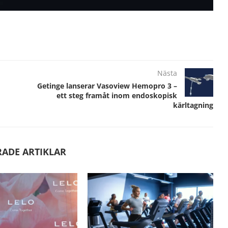
Nästa
Getinge lanserar Vasoview Hemopro 3 –
ett steg framåt inom endoskopisk
kärltagning
RADE ARTIKLAR