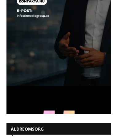
ÄLDREOMSORG