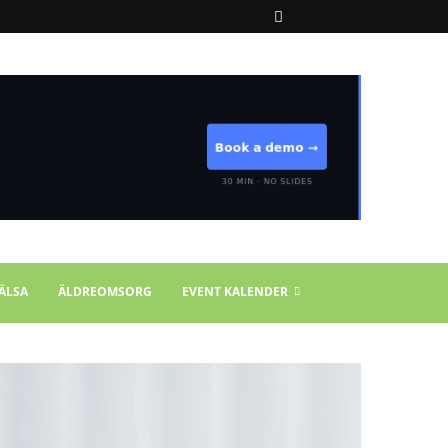
ÄLSA
ÄLDREOMSORG
EVENT KALENDER