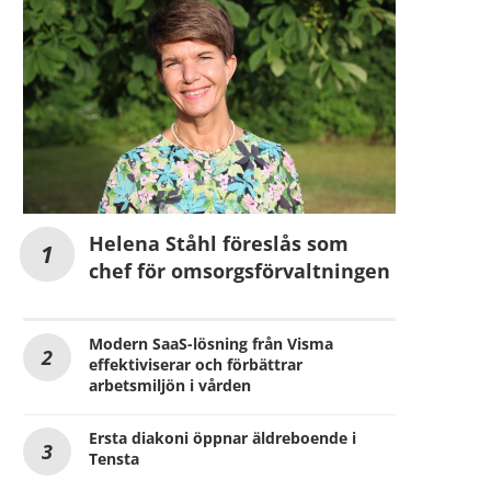
Helena Ståhl föreslås som
chef för omsorgsförvaltningen
Modern SaaS-lösning från Visma
effektiviserar och förbättrar
arbetsmiljön i vården
Ersta diakoni öppnar äldreboende i
Tensta