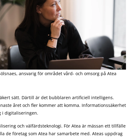
Sölsnaes, ansvarig för området vård- och omsorg på Atea
kert sätt. Därtill är det bubblaren artificiell intelligens.
enaste året och fler kommer att komma. Informationssäkerhet
 digitaliseringen.
sering och välfärdsteknologi. För Atea är mässan ett tillfälle
 alla de företag som Atea har samarbete med. Ateas uppdrag