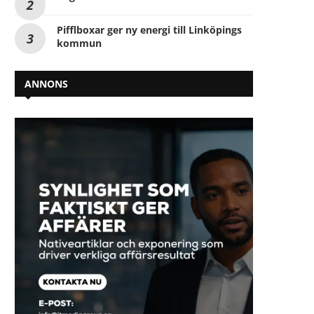
Pifflboxar ger ny energi till Linköpings
kommun
ANNONS