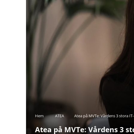
Hem
ATEA
Atea på MVTe: Vårdens 3 stora I
Atea på MVTe: Vårdens 3 st