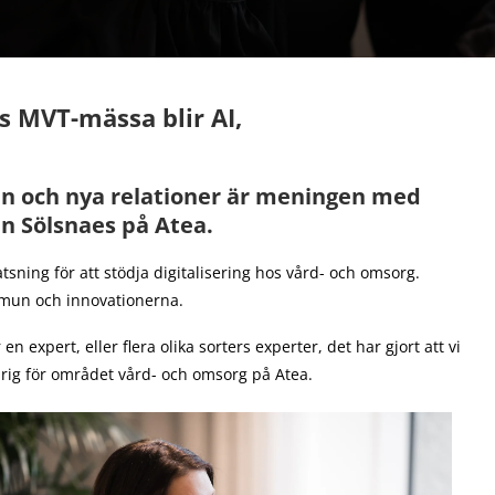
s MVT-mässa blir AI,
en och nya relationer är meningen med
n Sölsnaes på Atea.
tsning för att stödja digitalisering hos vård- och omsorg.
ommun och innovationerna.
n expert, eller flera olika sorters experter, det har gjort att vi
arig för området vård- och omsorg på Atea.