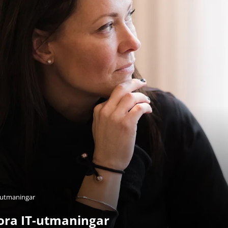
T-utmaningar
ora IT-utmaningar