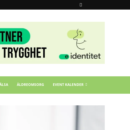
ÄLSA
ÄLDREOMSORG
EVENT KALENDER