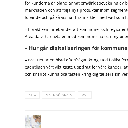
för kunderna är bland annat omvärldsbevakning av bo
marknaden och att följa nya produkter inom segmente
löpande och på så vis har bra insikter med vad som fu
– I praktiken innebär det att kommuner och regioner
Atea då vi har avtalen med kommunerna och regioner
–
Hur går digitaliseringen för kommune
– Bra! Det är en ökad efterfrågan kring stöd i olika for
egentligen vårt viktigaste uppdrag för våra kunder, a
och snabbt kunna öka takten kring digitalisera sin ve
ATEA
MALIN SÖLSNAES
MVT