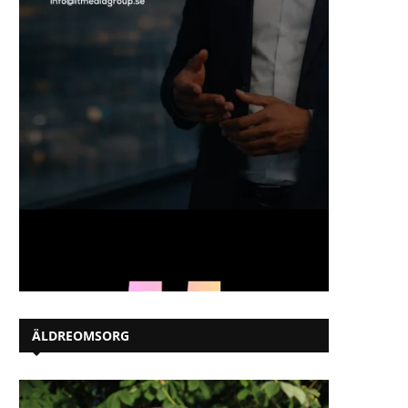
ÄLDREOMSORG