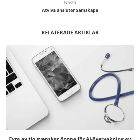
Nästa
Atviva ansluter Samskapa
RELATERADE ARTIKLAR
Fyra av tio svenskar öppna för AI-övervakning av