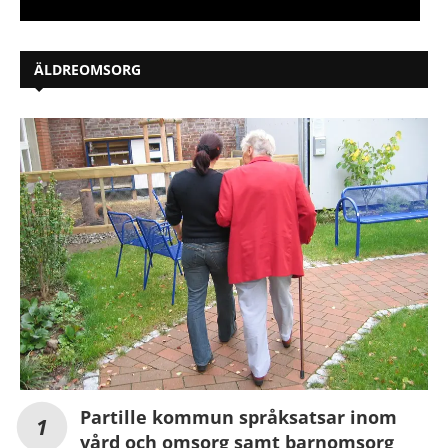
ÄLDREOMSORG
Partille kommun språksatsar inom
vård och omsorg samt barnomsorg