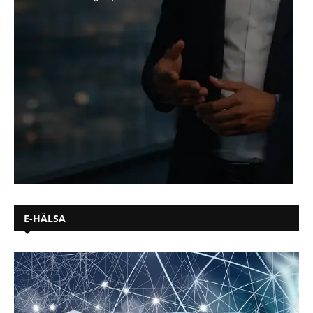
E-HÄLSA