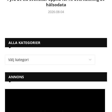
hälsodata
2026-08-04
ALLA KATEGORIER
ANNONS