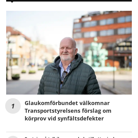
Glaukomförbundet välkomnar
Transportstyrelsens förslag om
körprov vid synfältsdefekter