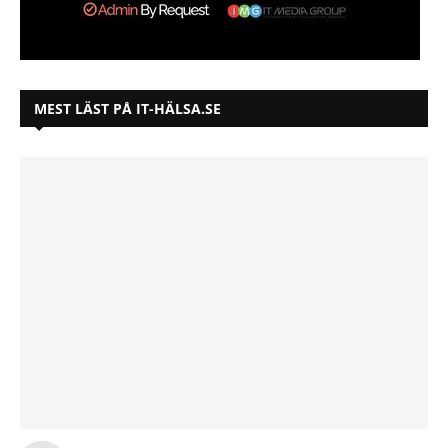
MEST LÄST PÅ IT-HÄLSA.SE