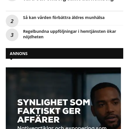
Så kan vården förbättra äldres munhälsa
Regelbundna uppföljningar i hemtjänsten ökar
nöjdheten
ANNONS