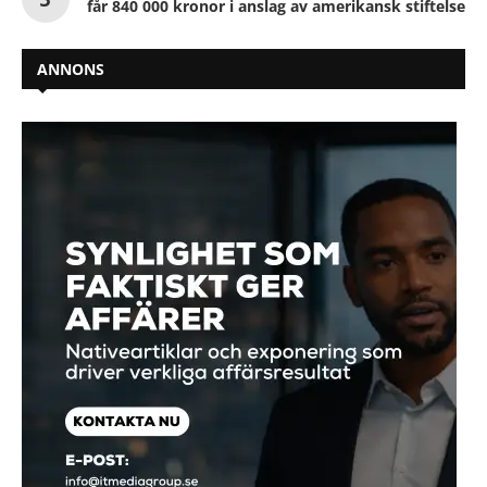
får 840 000 kronor i anslag av amerikansk stiftelse
ANNONS