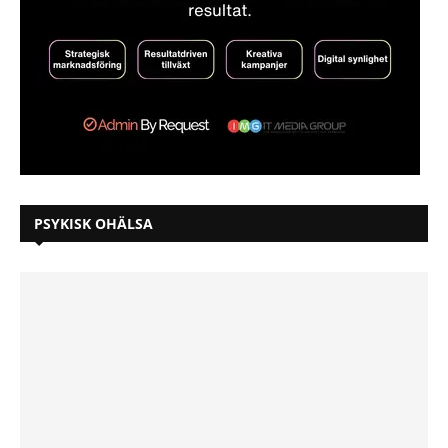
PSYKISK OHÄLSA