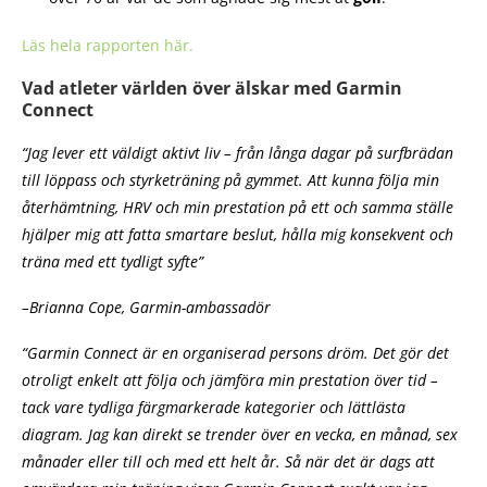
Läs hela rapporten här.
Vad atleter världen över älskar med Garmin
Connect
“Jag lever ett väldigt aktivt liv – från långa dagar på surfbrädan
till löppass och styrketräning på gymmet. Att kunna följa min
återhämtning, HRV och min prestation på ett och samma ställe
hjälper mig att fatta smartare beslut, hålla mig konsekvent och
träna med ett tydligt syfte”
–Brianna Cope, Garmin-ambassadör
“Garmin Connect är en organiserad persons dröm. Det gör det
otroligt enkelt att följa och jämföra min prestation över tid –
tack vare tydliga färgmarkerade kategorier och lättlästa
diagram. Jag kan direkt se trender över en vecka, en månad, sex
månader eller till och med ett helt år. Så när det är dags att