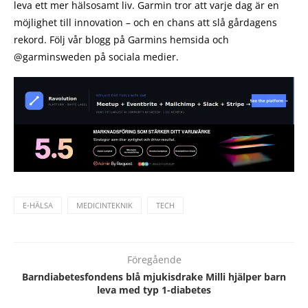
leva ett mer hälsosamt liv. Garmin tror att varje dag är en
möjlighet till innovation – och en chans att slå gårdagens
rekord. Följ vår blogg på Garmins hemsida och
@garminsweden på sociala medier.
E-HÄLSA
MEDICINTEKNIK
TECH
Föregående
Barndiabetesfondens blå mjukisdrake Milli hjälper barn
leva med typ 1-diabetes