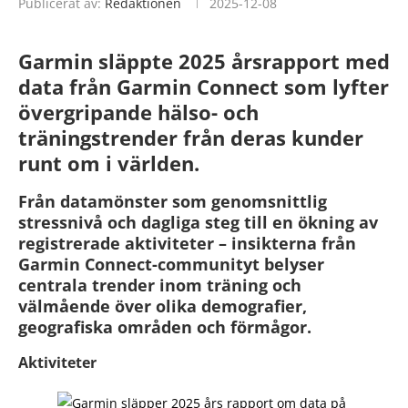
Publicerat av:
Redaktionen
2025-12-08
Garmin släppte
2025 årsrapport med
data från Garmin Connect
som lyfter
övergripande hälso- och
träningstrender från deras kunder
runt om i världen.
Från datamönster som genomsnittlig
stressnivå och dagliga steg till en ökning av
registrerade aktiviteter – insikterna från
Garmin Connect-communityt belyser
centrala trender inom träning och
välmående över olika demografier,
geografiska områden och förmågor.
Aktiviteter