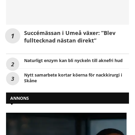
Succémässan i Umeå växer: ”Blev
fulltecknad nästan direkt”
Naturligt enzym kan bli nyckeln till aknefri hud
Nytt samarbete kortar köerna för nackkirurgi i
Skåne
ANNONS