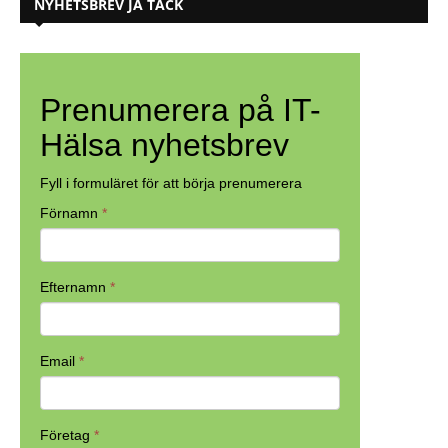
NYHETSBREV JA TACK