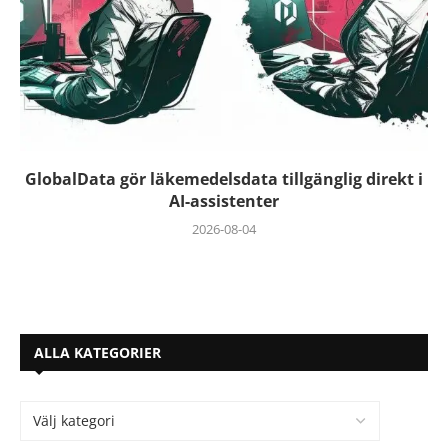
GlobalData gör läkemedelsdata tillgänglig direkt i
AI-assistenter
2026-08-04
ALLA KATEGORIER