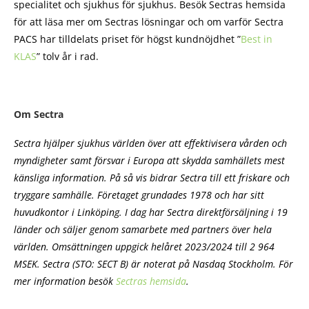
specialitet och sjukhus för sjukhus. Besök Sectras hemsida
för att läsa mer om Sectras lösningar och om varför Sectra
PACS har tilldelats priset för högst kundnöjdhet ”
Best in
KLAS
” tolv år i rad.
Om Sectra
Sectra hjälper sjukhus världen över att effektivisera vården och
myndigheter samt försvar i Europa att skydda samhällets mest
känsliga information. På så vis bidrar Sectra till ett friskare och
tryggare samhälle. Företaget grundades 1978 och har sitt
huvudkontor i Linköping. I dag har Sectra direktförsäljning i 19
länder och säljer genom samarbete med partners över hela
världen. Omsättningen uppgick helåret 2023/2024 till 2 964
MSEK. Sectra (STO: SECT B) är noterat på Nasdaq Stockholm. För
mer information besök
Sectras hemsida
.