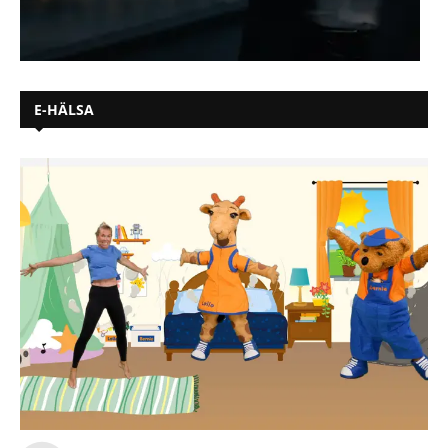
E-HÄLSA