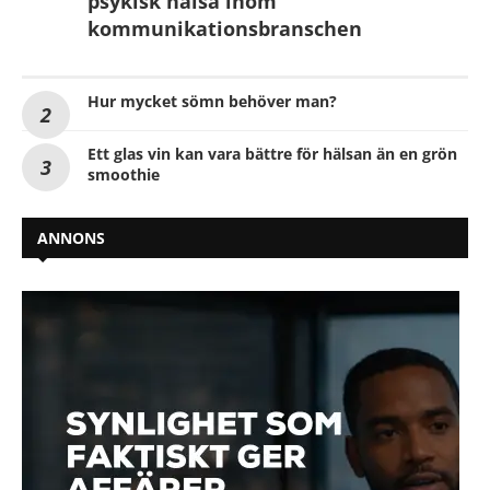
psykisk hälsa inom
kommunikationsbranschen
Hur mycket sömn behöver man?
Ett glas vin kan vara bättre för hälsan än en grön
smoothie
ANNONS