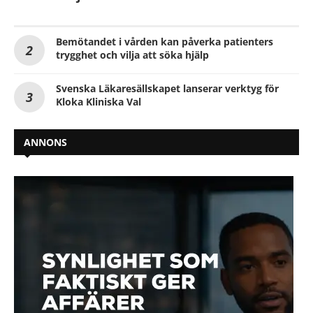
Bemötandet i vården kan påverka patienters
trygghet och vilja att söka hjälp
Svenska Läkaresällskapet lanserar verktyg för
Kloka Kliniska Val
ANNONS