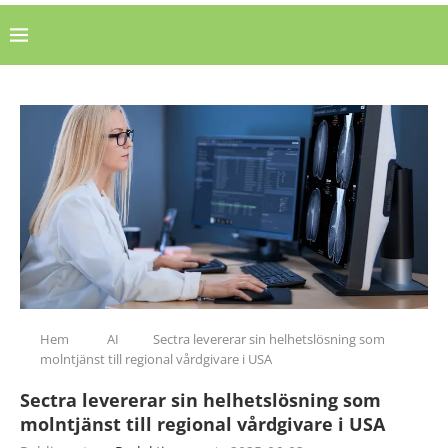
Hem
AI
Sectra levererar sin helhetslösning som
molntjänst till regional vårdgivare i USA
Sectra levererar sin helhetslösning som
molntjänst till regional vårdgivare i USA