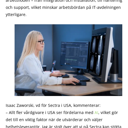
arbetsflöden – från integration och installation, till hantering
och support, vilket minskar arbetsbördan på IT-avdelningen
ytterligare.
Isaac Zaworski, vd för Sectra i USA, kommenterar:
– Allt fler vårdgivare i USA ser fördelarna med
AI
, vilket gör
det till en viktig faktor när de utvärderar och väljer
helhetsleverantör. Jag är stolt över att vi på Sectra kan stötta