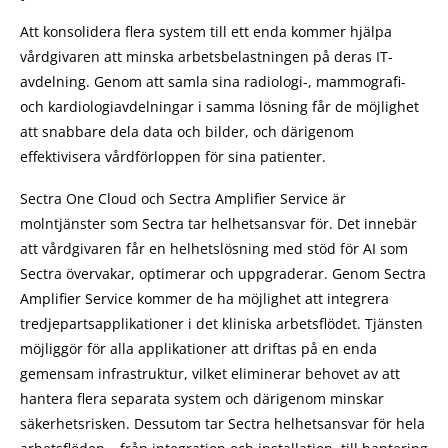
Att konsolidera flera system till ett enda kommer hjälpa
vårdgivaren att minska arbetsbelastningen på deras IT-
avdelning. Genom att samla sina radiologi-, mammografi-
och kardiologiavdelningar i samma lösning får de möjlighet
att snabbare dela data och bilder, och därigenom
effektivisera vårdförloppen för sina patienter.
Sectra One Cloud och Sectra Amplifier Service är
molntjänster som Sectra tar helhetsansvar för. Det innebär
att vårdgivaren får en helhetslösning med stöd för AI som
Sectra övervakar, optimerar och uppgraderar. Genom Sectra
Amplifier Service kommer de ha möjlighet att integrera
tredjepartsapplikationer i det kliniska arbetsflödet. Tjänsten
möjliggör för alla applikationer att driftas på en enda
gemensam infrastruktur, vilket eliminerar behovet av att
hantera flera separata system och därigenom minskar
säkerhetsrisken. Dessutom tar Sectra helhetsansvar för hela