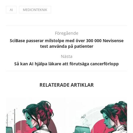
AI
MEDICINTEKNIK
Föregående
SciBase passerar milstolpe med över 300 000 Nevisense
test använda på patienter
Nästa
Så kan AI hjälpa läkare att förutsäga cancerförlopp
RELATERADE ARTIKLAR