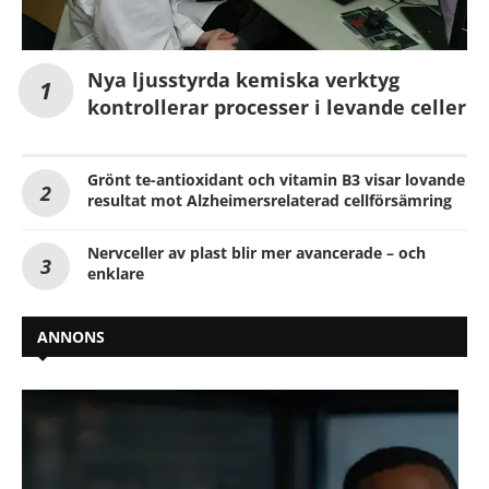
Nya ljusstyrda kemiska verktyg
kontrollerar processer i levande celler
Grönt te-antioxidant och vitamin B3 visar lovande
resultat mot Alzheimersrelaterad cellförsämring
Nervceller av plast blir mer avancerade – och
enklare
ANNONS