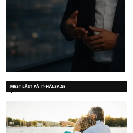
MEST LÄST PÅ IT-HÄLSA.SE