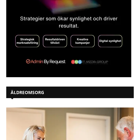
ÄLDREOMSORG