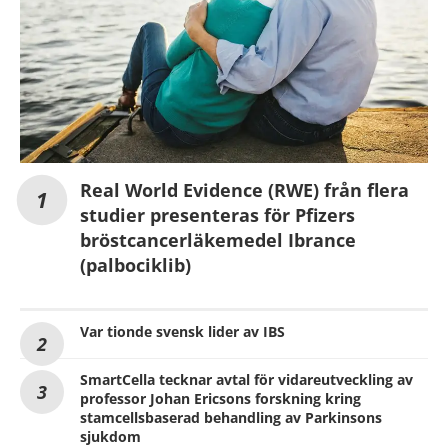
Real World Evidence (RWE) från flera
studier presenteras för Pfizers
bröstcancerläkemedel Ibrance
(palbociklib)
Var tionde svensk lider av IBS
SmartCella tecknar avtal för vidareutveckling av
professor Johan Ericsons forskning kring
stamcellsbaserad behandling av Parkinsons
sjukdom