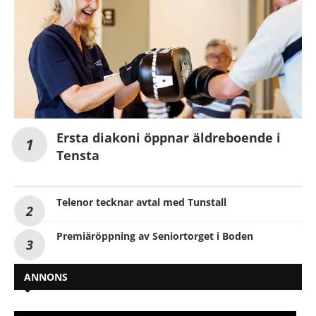
Ersta diakoni öppnar äldreboende i
Tensta
Telenor tecknar avtal med Tunstall
Premiäröppning av Seniortorget i Boden
ANNONS