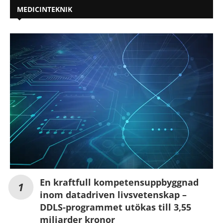
MEDICINTEKNIK
En kraftfull kompetensuppbyggnad
inom datadriven livsvetenskap –
DDLS-programmet utökas till 3,55
miljarder kronor