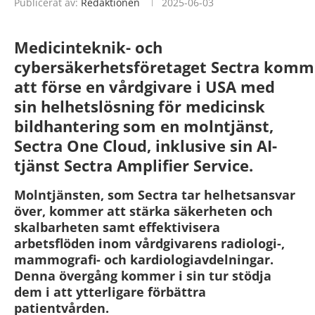
Publicerat av:
Redaktionen
2025-06-03
Medicinteknik- och
cybersäkerhetsföretaget Sectra komm
att förse en vårdgivare i USA med
sin helhetslösning för medicinsk
bildhantering som en molntjänst,
Sectra One Cloud, inklusive sin AI-
tjänst Sectra Amplifier Service.
Molntjänsten, som Sectra tar helhetsansvar
över, kommer att stärka säkerheten och
skalbarheten samt effektivisera
arbetsflöden inom vårdgivarens radiologi-,
mammografi- och kardiologiavdelningar.
Denna övergång kommer i sin tur stödja
dem i att ytterligare förbättra
patientvården.