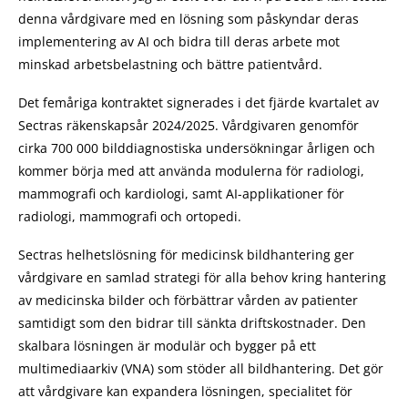
denna vårdgivare med en lösning som påskyndar deras
implementering av AI och bidra till deras arbete mot
minskad arbetsbelastning och bättre patientvård.
Det femåriga kontraktet signerades i det fjärde kvartalet av
Sectras räkenskapsår 2024/2025. Vårdgivaren genomför
cirka 700 000 bilddiagnostiska undersökningar årligen och
kommer börja med att använda modulerna för radiologi,
mammografi och kardiologi, samt AI-applikationer för
radiologi, mammografi och ortopedi.
Sectras helhetslösning för medicinsk bildhantering ger
vårdgivare en samlad strategi för alla behov kring hantering
av medicinska bilder och förbättrar vården av patienter
samtidigt som den bidrar till sänkta driftskostnader. Den
skalbara lösningen är modulär och bygger på ett
multimediaarkiv (VNA) som stöder all bildhantering. Det gör
att vårdgivare kan expandera lösningen, specialitet för