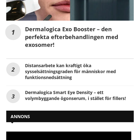
Dermalogica Exo Booster – den
perfekta efterbehandlingen med
exosomer!
Distansarbete kan kraftigt öka
sysselsättningsgraden för människor med
funktionsnedsättning
Dermalogica Smart Eye Density – ett
volymbyggande ögonserum, i stället för fillers!
ANNONS