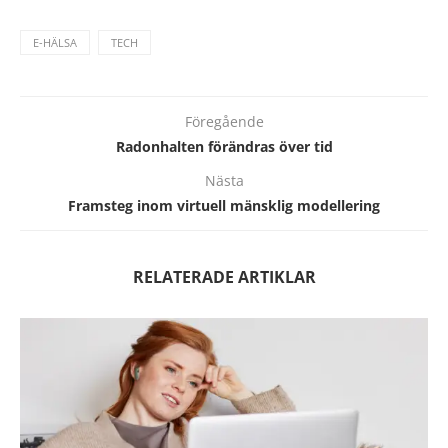
E-HÄLSA
TECH
Föregående
Radonhalten förändras över tid
Nästa
Framsteg inom virtuell mänsklig modellering
RELATERADE ARTIKLAR