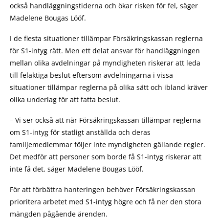
också handläggningstiderna och ökar risken för fel, säger
Madelene Bougas Lööf.
I de flesta situationer tillämpar Försäkringskassan reglerna
för S1-intyg rätt. Men ett delat ansvar för handläggningen
mellan olika avdelningar på myndigheten riskerar att leda
till felaktiga beslut eftersom avdelningarna i vissa
situationer tillämpar reglerna på olika sätt och ibland kräver
olika underlag för att fatta beslut.
– Vi ser också att när Försäkringskassan tillämpar reglerna
om S1-intyg för statligt anställda och deras
familjemedlemmar följer inte myndigheten gällande regler.
Det medför att personer som borde få S1-intyg riskerar att
inte få det, säger Madelene Bougas Lööf.
För att förbättra hanteringen behöver Försäkringskassan
prioritera arbetet med S1-intyg högre och få ner den stora
mängden pågående ärenden.