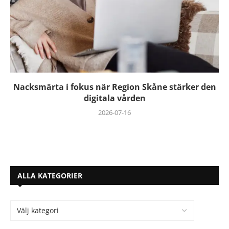
Nacksmärta i fokus när Region Skåne stärker den
digitala vården
2026-07-16
ALLA KATEGORIER