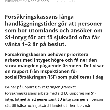
Publicerat av:
Redaktionen
2025-03-03
Försäkringskassans långa
handläggningstider gör att personer
som bor utomlands och ansöker om
S1-intyg för att få sjukvård ofta får
vänta 1–2 år på beslut.
Försäkringskassan behöver prioritera
arbetet med intyget högre och få ner den
stora mängden pågående ärenden. Det visar
en rapport från Inspektionen för
socialförsäkringen (ISF) som publiceras i dag.
ISF har på uppdrag av regeringen granskat
Försäkringskassans arbete med sitt EU-uppdrag om S1-
intyg. Intyget är ett gemensamt EU-intyg som ger en person
rätt till hälso- och sjukvård i landet där hen bor, när