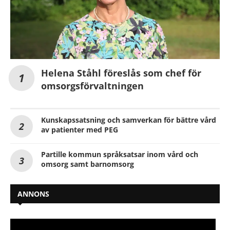
Helena Ståhl föreslås som chef för
omsorgsförvaltningen
Kunskapssatsning och samverkan för bättre vård
av patienter med PEG
Partille kommun språksatsar inom vård och
omsorg samt barnomsorg
ANNONS