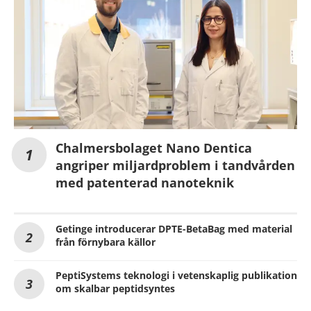
Chalmersbolaget Nano Dentica
angriper miljardproblem i tandvården
med patenterad nanoteknik
Getinge introducerar DPTE-BetaBag med material
från förnybara källor
PeptiSystems teknologi i vetenskaplig publikation
om skalbar peptidsyntes