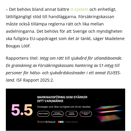
– Det behövs bland annat bättre
it-system
och enhetligt,
lättillgängligt stöd till handläggarna. Försäkringskassan
måste också tillämpa reglerna rätt och lika mellan
avdelningarna. Det behövs för att Sverige och myndigheten
ska fullgöra EU-uppdraget som det är tänkt, säger Madelene
Bougas Lööf.
Rapportens titel:
Intyg om rätt till sjukvård för utlandsboende.
En granskning av Försäkringskassans hantering av S1-intyg till
personer för hälso- och sjukvårdskostnader i ett annat EU/EES-
land
, ISF Rapport 2025:2.