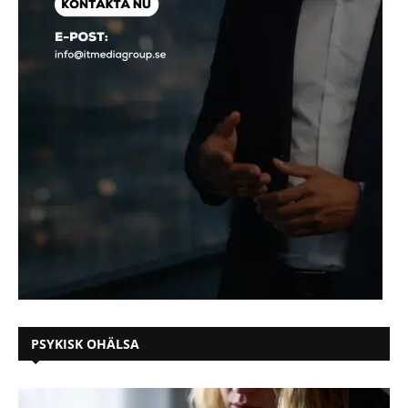
PSYKISK OHÄLSA