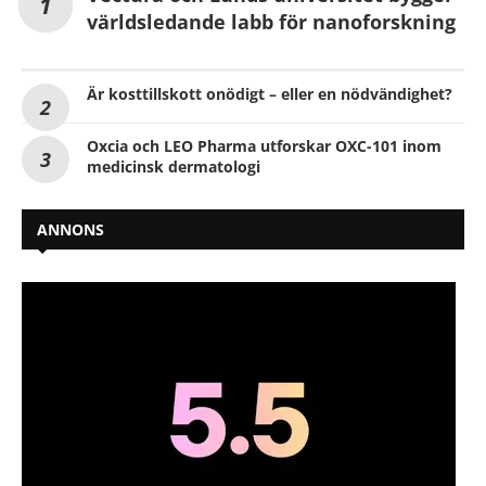
världsledande labb för nanoforskning
Är kosttillskott onödigt – eller en nödvändighet?
Oxcia och LEO Pharma utforskar OXC-101 inom
medicinsk dermatologi
ANNONS