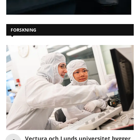
FORSKNING
Vectura och Lunds universitet bygger