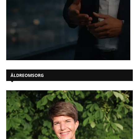
ÄLDREOMSORG