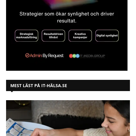
MEST LÄST PÅ IT-HÄLSA.SE