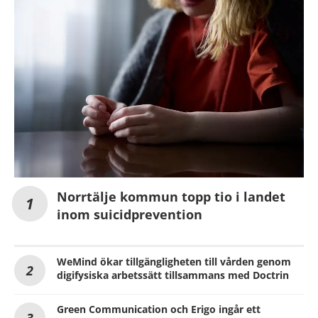
Norrtälje kommun topp tio i landet
inom suicidprevention
WeMind ökar tillgängligheten till vården genom
digifysiska arbetssätt tillsammans med Doctrin
Green Communication och Erigo ingår ett