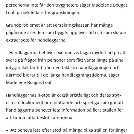
personerna inte får den tryggheten, säger Madelene Bougas
Lööf, projektledare för granskningen.
Grundproblemet är att Försäkringskassan har många
pågående ärenden som byggts upp över tid och som skapar
extraarbete för handläggarna.
– Handläggarna behöver exempelvis lägga mycket tid på att
svara på frågor från personer som fått vänta länge på sina
intyg, vilket tar tid från den faktiska handläggningen och
därmed bidrar till de långa handläggningstiderna, säger
Madelene Bougas Lööf.
Handläggarnas it-stöd är också bristfälligt och deras styr-
och stöddokument är omfattande och spretiga som gör att
handläggarna behöver leta information på flera ställen för
att kunna fatta beslut i ärendena.
– Att behöva leta efter stöd på många olika ställen förlänger