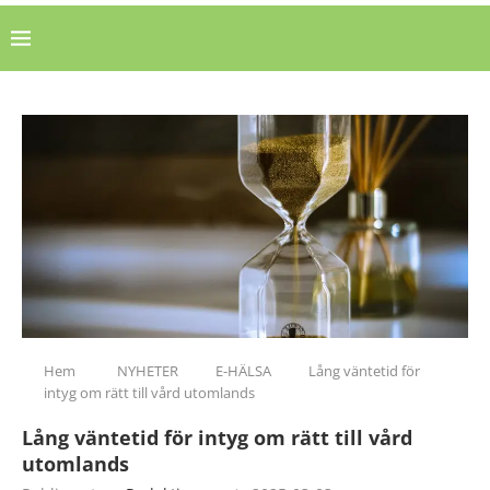
Hem
NYHETER
E-HÄLSA
Lång väntetid för
intyg om rätt till vård utomlands
Lång väntetid för intyg om rätt till vård
utomlands