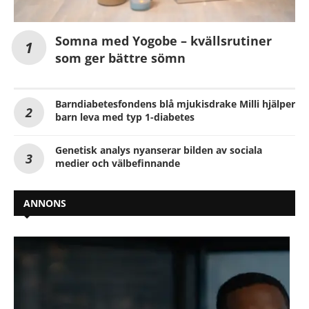
Somna med Yogobe – kvällsrutiner
som ger bättre sömn
Barndiabetesfondens blå mjukisdrake Milli hjälper
barn leva med typ 1-diabetes
Genetisk analys nyanserar bilden av sociala
medier och välbefinnande
ANNONS