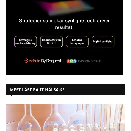
MEST LÄST PÅ IT-HÄLSA.SE