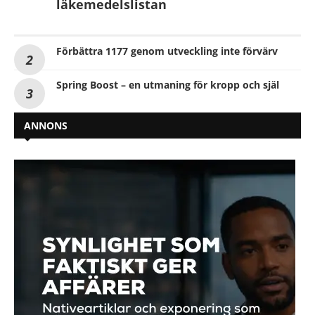
läkemedelslistan
Förbättra 1177 genom utveckling inte förvärv
Spring Boost – en utmaning för kropp och själ
ANNONS