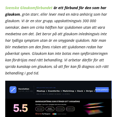
Svenska Glaukomförbundet
är ett förbund för den som har
glaukom
, grön starr, eller lever med en nära anhörig som har
glaukom. Vi är en stor grupp, uppskattningsvis 300 000
svenskar, även om cirka hälften har sjukdomen utan att vara
medvetna om det. Det beror på att glaukom inledningsvis inte
har tydliga symptom utan är en smygande sjukdom. När man
blir medveten om den finns risken att sjukdomen redan har
påverkat synen. Glaukom kan inte botas men synförsämringen
kan fördröjas med rätt behandling. Vi arbetar därför för att
sprida kunskap om glaukom, så att fler kan få diagnos och rätt
behandling i god tid.