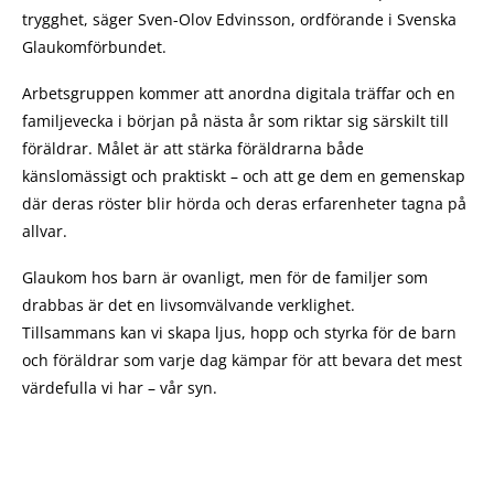
trygghet, säger Sven-Olov Edvinsson, ordförande i Svenska
Glaukomförbundet.
Arbetsgruppen kommer att anordna digitala träffar och en
familjevecka i början på nästa år som riktar sig särskilt till
föräldrar. Målet är att stärka föräldrarna både
känslomässigt och praktiskt – och att ge dem en gemenskap
där deras röster blir hörda och deras erfarenheter tagna på
allvar.
Glaukom hos barn är ovanligt, men för de familjer som
drabbas är det en livsomvälvande verklighet.
Tillsammans kan vi skapa ljus, hopp och styrka för de barn
och föräldrar som varje dag kämpar för att bevara det mest
värdefulla vi har – vår syn.