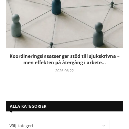
Koordineringsinsatser ger stöd till sjukskrivna –
men effekten på återgång i arbete...
2026-06-22
ALLA KATEGORIER