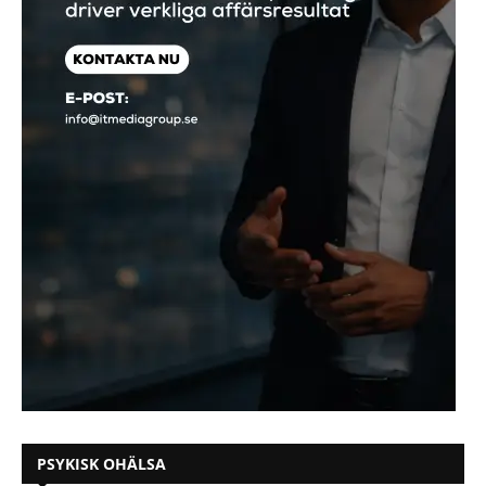
PSYKISK OHÄLSA