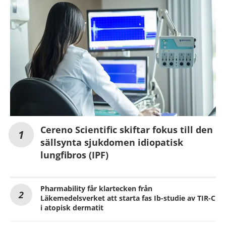
Cereno Scientific skiftar fokus till den
sällsynta sjukdomen idiopatisk
lungfibros (IPF)
Pharmability får klartecken från
Läkemedelsverket att starta fas Ib-studie av TIR-C
i atopisk dermatit