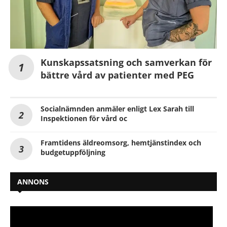
Kunskapssatsning och samverkan för
bättre vård av patienter med PEG
Socialnämnden anmäler enligt Lex Sarah till
Inspektionen för vård oc
Framtidens äldreomsorg, hemtjänstindex och
budgetuppföljning
ANNONS