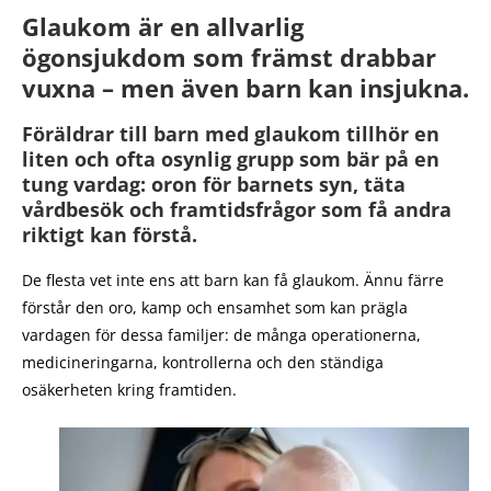
Glaukom är en allvarlig
ögonsjukdom som främst drabbar
vuxna – men även barn kan insjukna.
Föräldrar till barn med glaukom tillhör en
liten och ofta osynlig grupp som bär på en
tung vardag: oron för barnets syn, täta
vårdbesök och framtidsfrågor som få andra
riktigt kan förstå.
De flesta vet inte ens att barn kan få glaukom. Ännu färre
förstår den oro, kamp och ensamhet som kan prägla
vardagen för dessa familjer: de många operationerna,
medicineringarna, kontrollerna och den ständiga
osäkerheten kring framtiden.