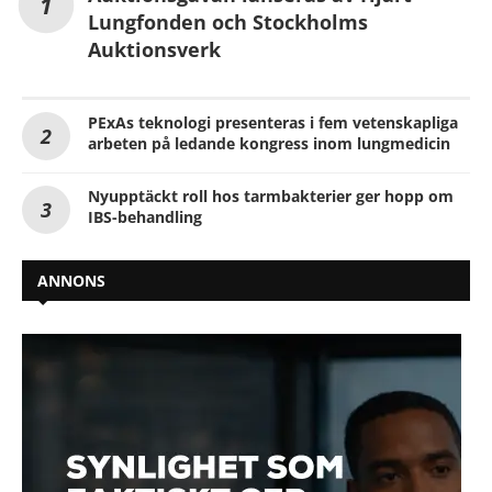
Lungfonden och Stockholms
Auktionsverk
PExAs teknologi presenteras i fem vetenskapliga
arbeten på ledande kongress inom lungmedicin
Nyupptäckt roll hos tarmbakterier ger hopp om
IBS-behandling
ANNONS