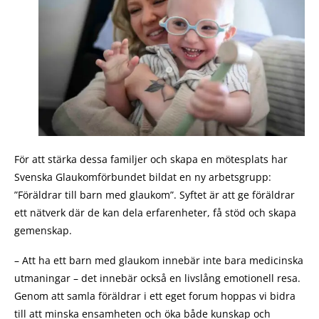
För att stärka dessa familjer och skapa en mötesplats har
Svenska Glaukomförbundet bildat en ny arbetsgrupp:
”Föräldrar till barn med glaukom”. Syftet är att ge föräldrar
ett nätverk där de kan dela erfarenheter, få stöd och skapa
gemenskap.
– Att ha ett barn med glaukom innebär inte bara medicinska
utmaningar – det innebär också en livslång emotionell resa.
Genom att samla föräldrar i ett eget forum hoppas vi bidra
till att minska ensamheten och öka både kunskap och