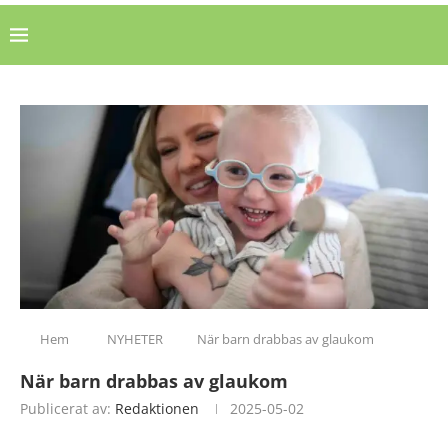
Hem
NYHETER
När barn drabbas av glaukom
När barn drabbas av glaukom
Publicerat av:
Redaktionen
2025-05-02