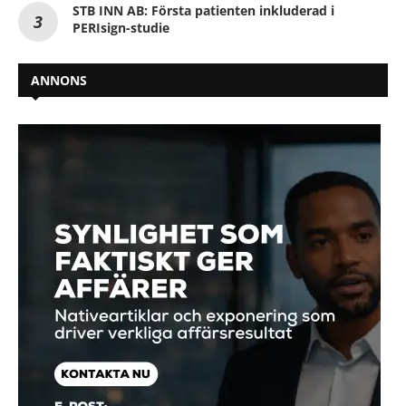
STB INN AB: Första patienten inkluderad i
PERIsign-studie
ANNONS