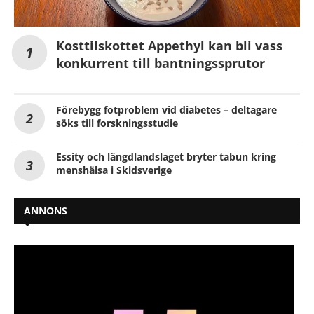
Kosttilskottet Appethyl kan bli vass
konkurrent till bantningssprutor
Förebygg fotproblem vid diabetes – deltagare
söks till forskningsstudie
Essity och längdlandslaget bryter tabun kring
menshälsa i Skidsverige
ANNONS