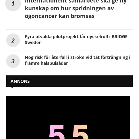
Internationellt samarbete ska ge ny
kunskap om hur spridningen av
ögoncancer kan bromsas
Fyra utvalda pilotprojekt får nyckelroll i BRIDGE
Sweden
Hög risk för återfall i stroke vid tät förträngning i
främre halspulsåder
ANNONS