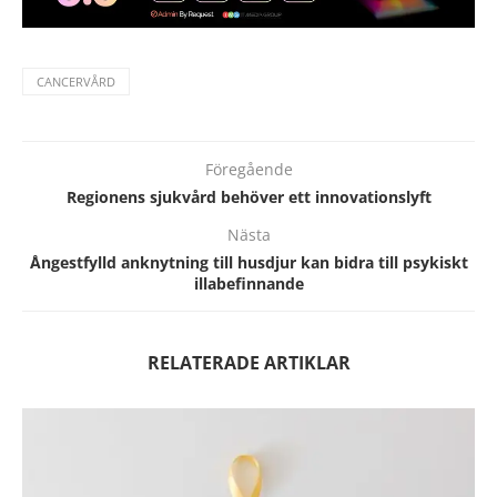
CANCERVÅRD
Föregående
Regionens sjukvård behöver ett innovationslyft
Nästa
Ångestfylld anknytning till husdjur kan bidra till psykiskt
illabefinnande
RELATERADE ARTIKLAR