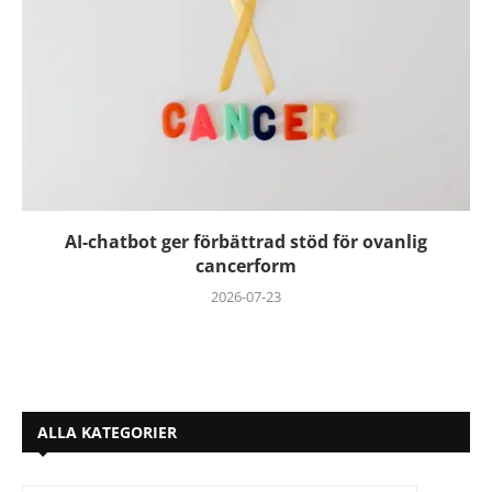
AI-chatbot ger förbättrad stöd för ovanlig
cancerform
2026-07-23
ALLA KATEGORIER