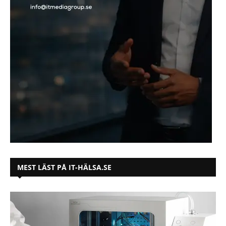
MEST LÄST PÅ IT-HÄLSA.SE