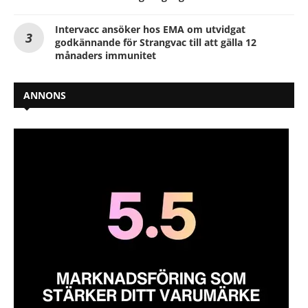
Intervacc ansöker hos EMA om utvidgat
godkännande för Strangvac till att gälla 12
månaders immunitet
ANNONS