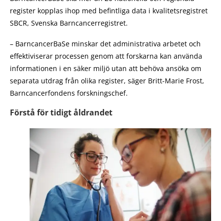
register kopplas ihop med befintliga data i kvalitetsregistret
SBCR, Svenska Barncancerregistret.
– BarncancerBaSe minskar det administrativa arbetet och
effektiviserar processen genom att forskarna kan använda
informationen i en säker miljö utan att behöva ansöka om
separata utdrag från olika register, säger Britt-Marie Frost,
Barncancerfondens forskningschef.
Förstå för tidigt åldrandet