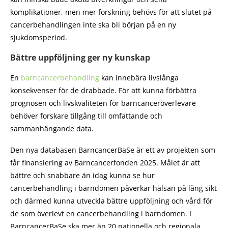
komplikationer, men mer forskning behövs för att slutet på
cancerbehandlingen inte ska bli början på en ny
sjukdomsperiod.
Bättre uppföljning ger ny kunskap
En
barncancerbehandling
kan innebära livslånga
konsekvenser för de drabbade. För att kunna förbättra
prognosen och livskvaliteten för barncanceröverlevare
behöver forskare tillgång till omfattande och
sammanhängande data.
Den nya databasen BarncancerBaSe är ett av projekten som
får finansiering av Barncancerfonden 2025. Målet är att
bättre och snabbare än idag kunna se hur
cancerbehandling i barndomen påverkar hälsan på lång sikt
och därmed kunna utveckla bättre uppföljning och vård för
de som överlevt en cancerbehandling i barndomen. I
BarncancerBaSe ska mer än 20 nationella och regionala