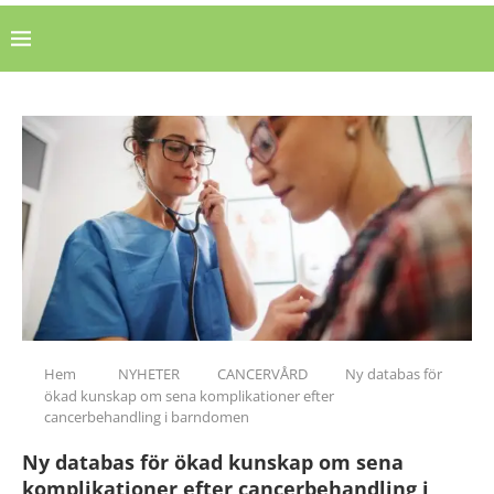
Hem
NYHETER
CANCERVÅRD
Ny databas för
ökad kunskap om sena komplikationer efter
cancerbehandling i barndomen
Ny databas för ökad kunskap om sena
komplikationer efter cancerbehandling i