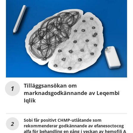
Tilläggsansökan om
marknadsgodkännande av Leqembi
Iqlik
Sobi får positivt CHMP-utlåtande som
rekommenderar godkännande av efanesoctocog
alfa för behandling en gång i veckan av hemofili A