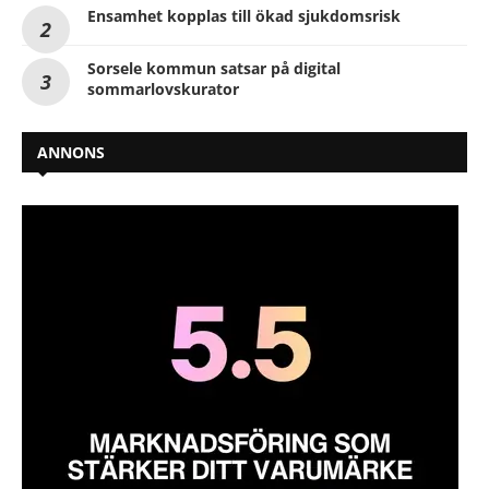
Ensamhet kopplas till ökad sjukdomsrisk
Sorsele kommun satsar på digital
sommarlovskurator
ANNONS