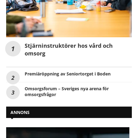
Stjärninstruktörer hos vård och
omsorg
Premiäröppning av Seniortorget i Boden
Omsorgsforum – Sveriges nya arena för
omsorgsfrågor
ANNONS