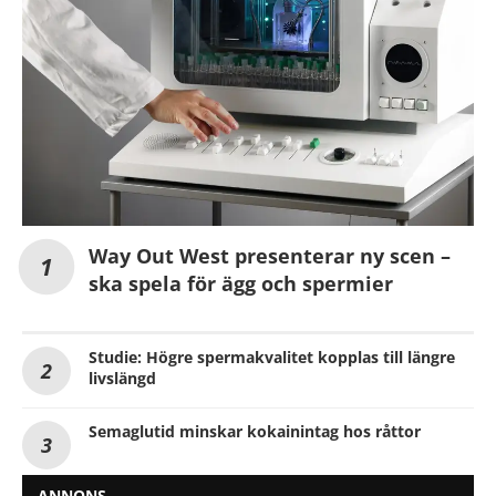
Way Out West presenterar ny scen –
ska spela för ägg och spermier
Studie: Högre spermakvalitet kopplas till längre
livslängd
Semaglutid minskar kokainintag hos råttor
ANNONS