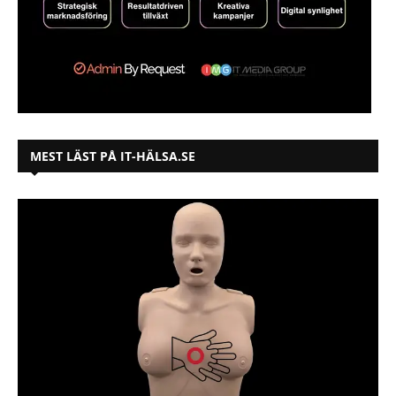
MEST LÄST PÅ IT-HÄLSA.SE