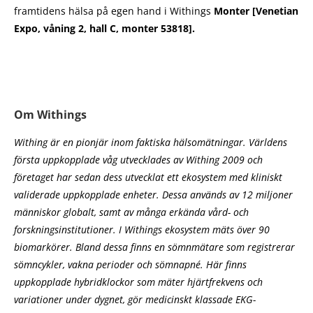
framtidens hälsa på egen hand i Withings
Monter [Venetian
Expo, våning 2, hall C, monter 53818].
Om Withings
Withing är en pionjär inom faktiska hälsomätningar. Världens
första uppkopplade våg utvecklades av Withing 2009 och
företaget har sedan dess utvecklat ett ekosystem med kliniskt
validerade uppkopplade enheter. Dessa används av 12 miljoner
människor globalt, samt av många erkända vård- och
forskningsinstitutioner. I Withings ekosystem mäts över 90
biomarkörer. Bland dessa finns en sömnmätare som registrerar
sömncykler, vakna perioder och sömnapné. Här finns
uppkopplade hybridklockor som mäter hjärtfrekvens och
variationer under dygnet, gör medicinskt klassade EKG-