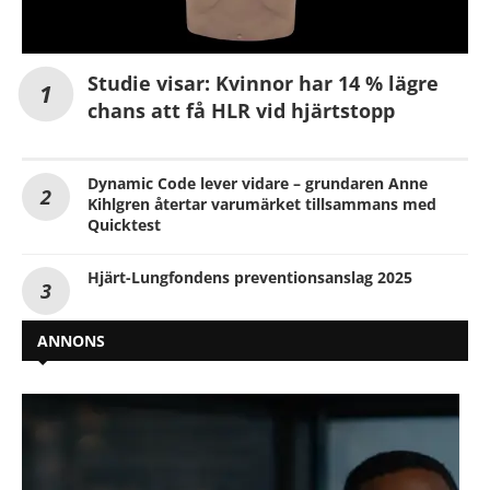
Studie visar: Kvinnor har 14 % lägre
chans att få HLR vid hjärtstopp
Dynamic Code lever vidare – grundaren Anne
Kihlgren återtar varumärket tillsammans med
Quicktest
Hjärt-Lungfondens preventionsanslag 2025
ANNONS