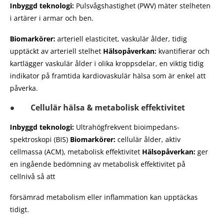
Inbyggd teknologi:
Pulsvågshastighet (PWV) mäter stelheten
i artärer i armar och ben.
Biomarkörer:
arteriell elasticitet, vaskulär ålder, tidig
upptäckt av arteriell stelhet
Hälsopåverkan:
kvantifierar och
kartlägger vaskulär ålder i olika kroppsdelar, en viktig tidig
indikator på framtida kardiovaskulär hälsa som är enkel att
påverka.
● Cellulär hälsa & metabolisk effektivitet
Inbyggd teknologi:
Ultrahögfrekvent bioimpedans-
spektroskopi (BIS)
Biomarkörer:
cellulär ålder, aktiv
cellmassa (ACM), metabolisk effektivitet
Hälsopåverkan:
ger
en ingående bedömning av metabolisk effektivitet på
cellnivå så att
försämrad metabolism eller inflammation kan upptäckas
tidigt.