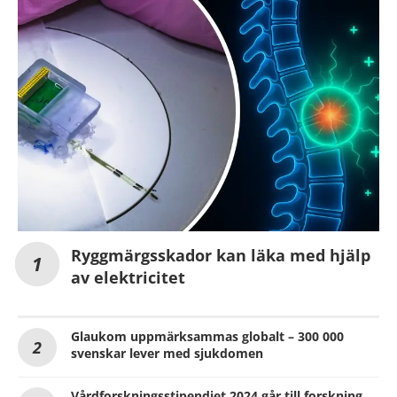
Ryggmärgsskador kan läka med hjälp
av elektricitet
Glaukom uppmärksammas globalt – 300 000
svenskar lever med sjukdomen
Vårdforskningsstipendiet 2024 går till forskning