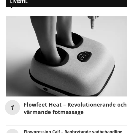
LIVSSTIL
Flowfeet Heat – Revolutionerande och
värmande fotmassage
Flowpression Calf – Banbrytande vadbehandling