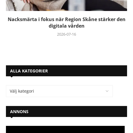
Nacksmärta i fokus när Region Skåne stärker den
digitala vården
2026-07-16
ALLA KATEGORIER
ANNONS