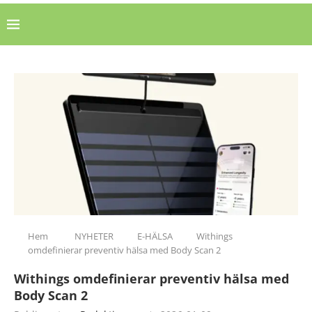
Hem
NYHETER
E-HÄLSA
Withings
omdefinierar preventiv hälsa med Body Scan 2
Withings omdefinierar preventiv hälsa med
Body Scan 2