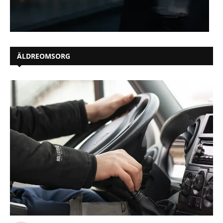
ÄLDREOMSORG