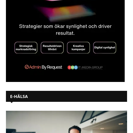
E-HÄLSA