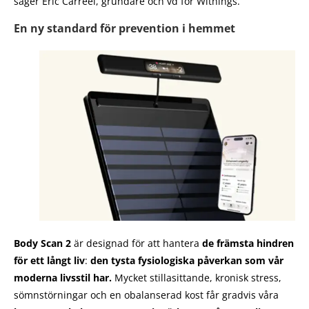
säger Éric Carreel, grundare och vd för Withings.
En ny standard för prevention i hemmet
Body Scan 2
är designad för att hantera
de främsta hindren
för ett långt liv
:
den tysta fysiologiska påverkan som vår
moderna livsstil har.
Mycket stillasittande, kronisk stress,
sömnstörningar och en obalanserad kost får gradvis våra