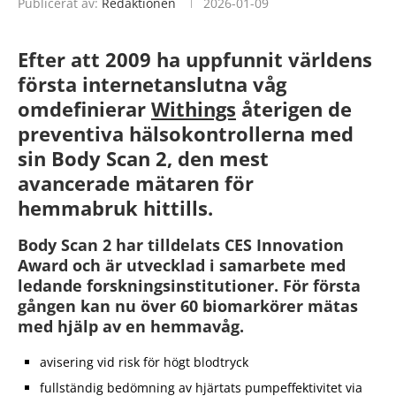
Publicerat av:
Redaktionen
2026-01-09
Efter att 2009 ha uppfunnit världens
första internetanslutna våg
omdefinierar
Withings
återigen de
preventiva hälsokontrollerna med
sin Body Scan 2, den mest
avancerade mätaren för
hemmabruk hittills.
Body Scan 2 har tilldelats CES Innovation
Award och är utvecklad i samarbete med
ledande forskningsinstitutioner. För första
gången kan nu över 60 biomarkörer mätas
med hjälp av en hemmavåg.
avisering vid risk för högt blodtryck
fullständig bedömning av hjärtats pumpeffektivitet via