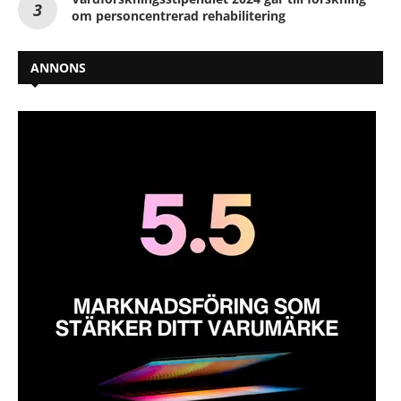
om personcentrerad rehabilitering
ANNONS