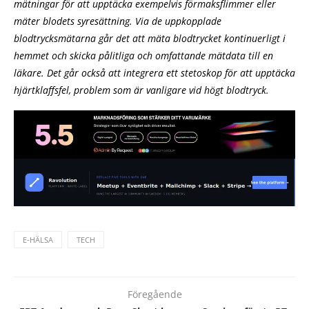
mätningar för att upptäcka exempelvis förmaksflimmer eller
mäter blodets syresättning. Via de uppkopplade
blodtrycksmätarna går det att mäta blodtrycket kontinuerligt i
hemmet och skicka pålitliga och omfattande mätdata till en
läkare. Det går också att integrera ett stetoskop för att upptäcka
hjärtklaffsfel, problem som är vanligare vid högt blodtryck.
E-HÄLSA
TECH
Föregående