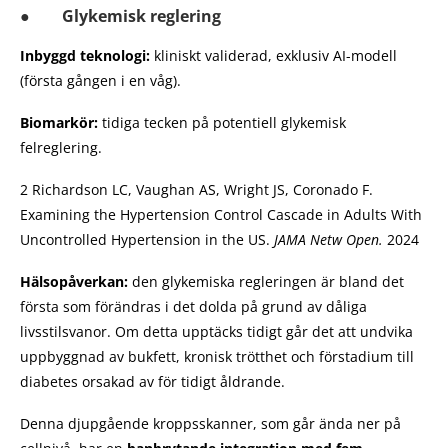
● Glykemisk reglering
Inbyggd teknologi:
kliniskt validerad, exklusiv AI-modell
(första gången i en våg).
Biomarkör:
tidiga tecken på potentiell glykemisk
felreglering.
2 Richardson LC, Vaughan AS, Wright JS, Coronado F.
Examining the Hypertension Control Cascade in Adults With
Uncontrolled Hypertension in the US.
JAMA Netw Open.
2024
Hälsopåverkan:
den glykemiska regleringen är bland det
första som förändras i det dolda på grund av dåliga
livsstilsvanor. Om detta upptäcks tidigt går det att undvika
uppbyggnad av bukfett, kronisk trötthet och förstadium till
diabetes orsakad av för tidigt åldrande.
Denna djupgående kroppsskanner, som går ända ner på