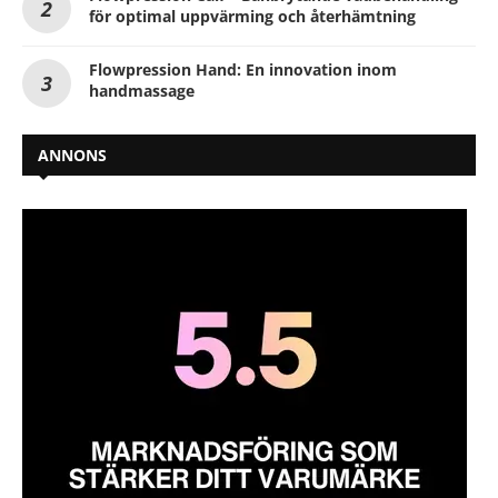
för optimal uppvärming och återhämtning
Flowpression Hand: En innovation inom
handmassage
ANNONS