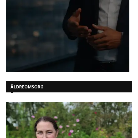
ÄLDREOMSORG