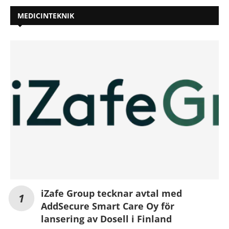
MEDICINTEKNIK
iZafe Group tecknar avtal med
AddSecure Smart Care Oy för
lansering av Dosell i Finland