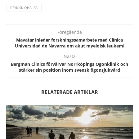
PSYKISK OHÄLSA
Föregående
Mavatar inleder forskningssamarbete med Clínica
Universidad de Navarra om akut myeloisk leukemi
Nästa
Bergman Clinics förvärvar Norrköpings Ögonklinik och
stärker sin position inom svensk ögonsjukvård
RELATERADE ARTIKLAR