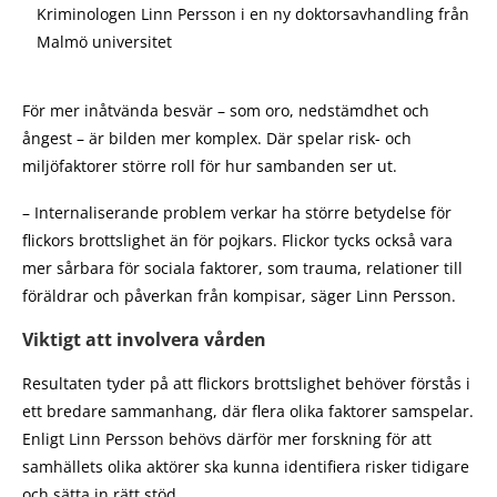
Kriminologen Linn Persson i en ny doktorsavhandling från
Malmö universitet
För mer inåtvända besvär – som oro, nedstämdhet och
ångest – är bilden mer komplex. Där spelar risk- och
miljöfaktorer större roll för hur sambanden ser ut.
– Internaliserande problem verkar ha större betydelse för
flickors brottslighet än för pojkars. Flickor tycks också vara
mer sårbara för sociala faktorer, som trauma, relationer till
föräldrar och påverkan från kompisar, säger Linn Persson.
Viktigt att involvera vården
Resultaten tyder på att flickors brottslighet behöver förstås i
ett bredare sammanhang, där flera olika faktorer samspelar.
Enligt Linn Persson behövs därför mer forskning för att
samhällets olika aktörer ska kunna identifiera risker tidigare
och sätta in rätt stöd.