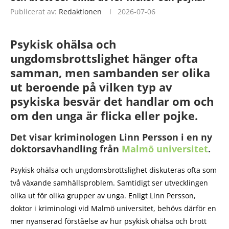
Publicerat av:
Redaktionen
2026-07-06
Psykisk ohälsa och
ungdomsbrottslighet hänger ofta
samman, men sambanden ser olika
ut beroende på vilken typ av
psykiska besvär det handlar om och
om den unga är flicka eller pojke.
Det visar kriminologen Linn Persson i en ny
doktorsavhandling från
Malmö universitet
.
Psykisk ohälsa och ungdomsbrottslighet diskuteras ofta som
två växande samhällsproblem. Samtidigt ser utvecklingen
olika ut för olika grupper av unga. Enligt Linn Persson,
doktor i kriminologi vid Malmö universitet, behövs därför en
mer nyanserad förståelse av hur psykisk ohälsa och brott