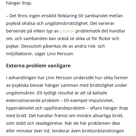
hänger ihop.
– Det finns ingen enskild förklaring till sambandet mellan
psykisk ohälsa och ungdomsbrottslighet. Det varierar
beroende på vilken typ av
psykisk
problematik det handlar
om, och sambanden kan också se olika ut för flickor och
pojkar. Dessutom påverkas de av andra risk- och
miljöfaktorer, säger Linn Persson.
Externa problem vanligare
I avhandlingen har Linn Persson undersökt hur olika former
av psykiska besvär hänger samman med brottslighet under
ungdomsåren. Ett tydligt resultat är att så kallade
externaliserande problem – till exempel impulsivitet,
hyperaktivitet och uppförandeproblem – oftare hänger ihop
med brott. Det handlar främst om mindre allvarliga brott,
som stöld och skadegörelse. När de här problemen ökar
eller minskar över tid, tenderar även brottsinblandningen