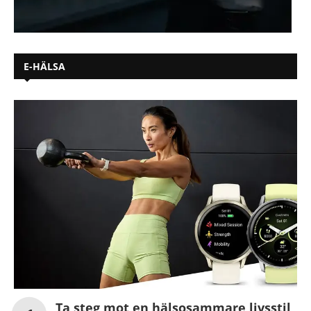
E-HÄLSA
Ta steg mot en hälsosammare livsstil