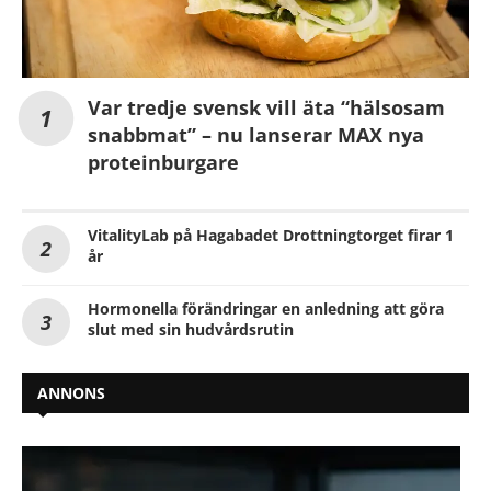
Var tredje svensk vill äta “hälsosam
snabbmat” – nu lanserar MAX nya
proteinburgare
VitalityLab på Hagabadet Drottningtorget firar 1
år
Hormonella förändringar en anledning att göra
slut med sin hudvårdsrutin
ANNONS