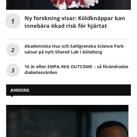
Ny forskning visar: Köldknäppar kan
innebära ökad risk för hjärtat
Akademiska Hus och Sahlgrenska Science Park
satsar på nytt Shared Lab i Göteborg
10 år efter EMPA-REG OUTCOME – så förändrades
diabetesvården
ANNONS