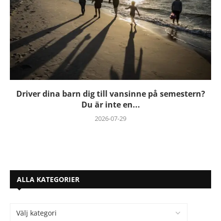
Driver dina barn dig till vansinne på semestern?
Du är inte en...
2026-07-29
ALLA KATEGORIER