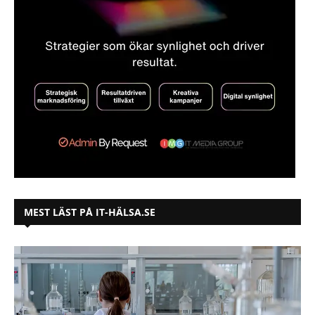
MEST LÄST PÅ IT-HÄLSA.SE