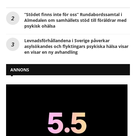
”Stödet finns inte för oss” Rundabordssamtal i
Almedalen om samhällets stöd till föräldrar med
psykisk ohälsa
Levnadsförhållandena i Sverige påverkar
asylsökandes och flyktingars psykiska hälsa visar
en visar en ny avhandling
ANNONS