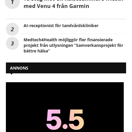
med Venu 4 från Garmin
AI-receptionist för tandvårdskliniker
Medtech4Health möjliggör fler finansierade
projekt från utlysningen ”Samverkansprojekt för
bättre hälsa”
ANNONS