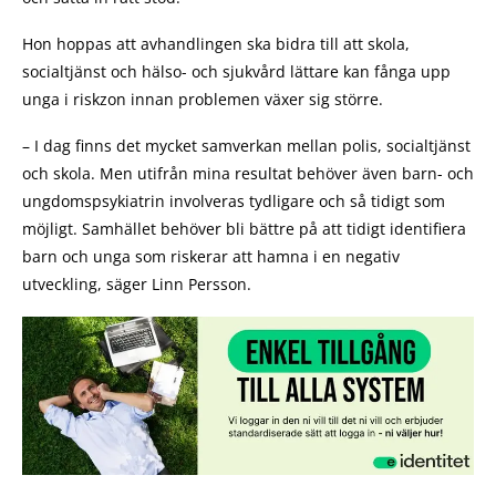
Hon hoppas att avhandlingen ska bidra till att skola,
socialtjänst och hälso- och sjukvård lättare kan fånga upp
unga i riskzon innan problemen växer sig större.
– I dag finns det mycket samverkan mellan polis, socialtjänst
och skola. Men utifrån mina resultat behöver även barn- och
ungdomspsykiatrin involveras tydligare och så tidigt som
möjligt. Samhället behöver bli bättre på att tidigt identifiera
barn och unga som riskerar att hamna i en negativ
utveckling, säger Linn Persson.