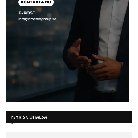
PSYKISK OHÄLSA