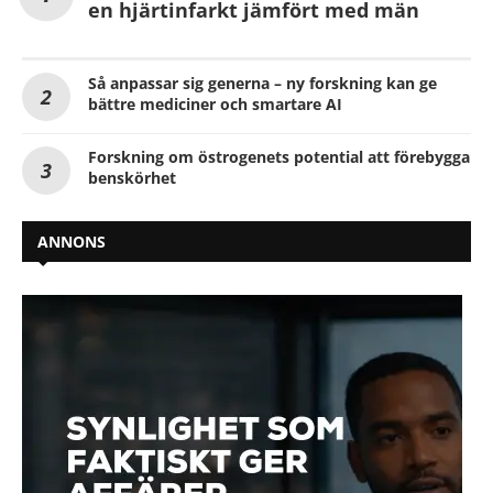
en hjärtinfarkt jämfört med män
Så anpassar sig generna – ny forskning kan ge
bättre mediciner och smartare AI
Forskning om östrogenets potential att förebygga
benskörhet
ANNONS