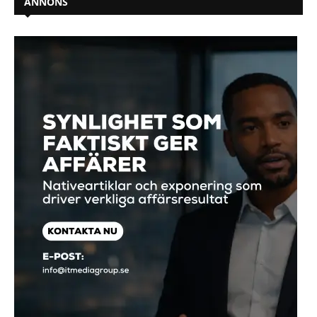
ANNONS