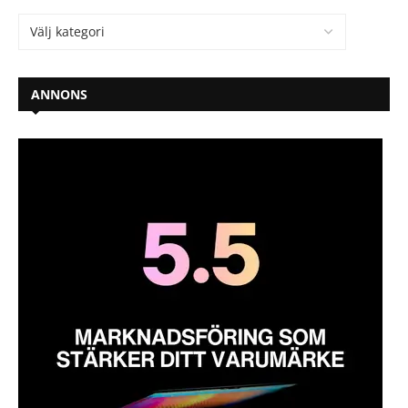
ANNONS