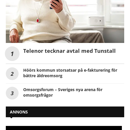
Telenor tecknar avtal med Tunstall
Höörs kommun storsatsar på e-fakturering för
bättre äldreomsorg
Omsorgsforum – Sveriges nya arena för
omsorgsfrågor
ANNONS