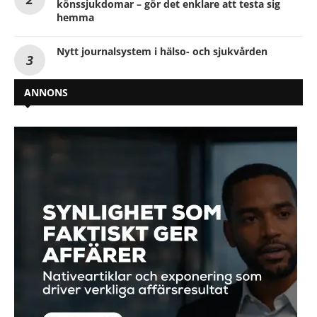
könssjukdomar – gör det enklare att testa sig
hemma
Nytt journalsystem i hälso- och sjukvården
ANNONS