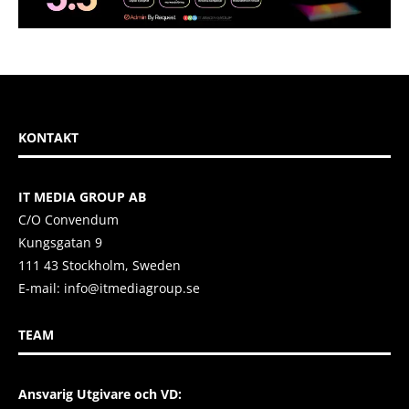
KONTAKT
IT MEDIA GROUP AB
C/O Convendum
Kungsgatan 9
111 43 Stockholm, Sweden
E-mail:
info@itmediagroup.se
TEAM
Ansvarig Utgivare och VD: