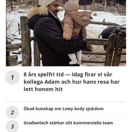
8 års spelfri tid — Idag firar vi vår
kollega Adam och hur hans resa har
lett honom hit
Ökad kunskap om Lewy body sjukdom
Gradientech stärker sitt kommersiella team