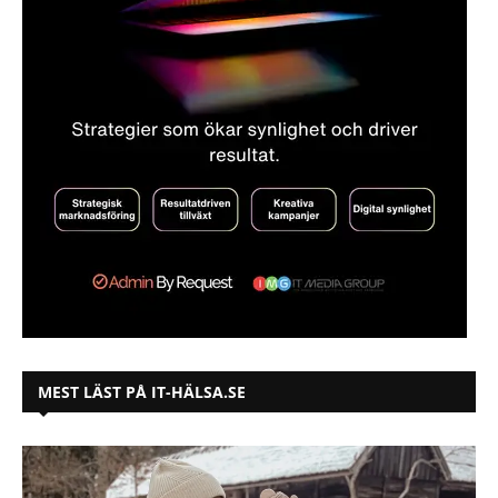
MEST LÄST PÅ IT-HÄLSA.SE