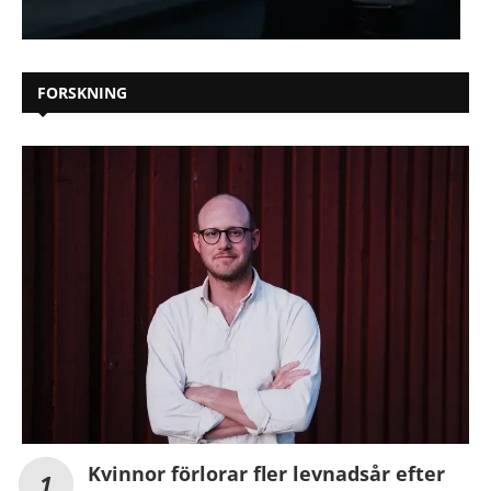
FORSKNING
Kvinnor förlorar fler levnadsår efter