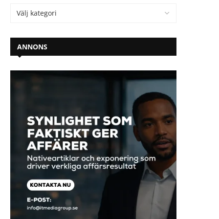
ANNONS