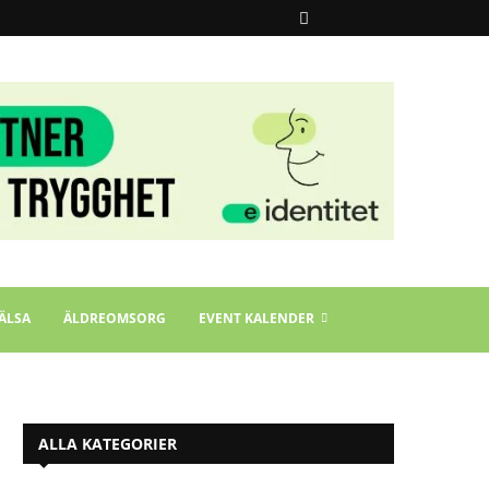
ÄLSA
ÄLDREOMSORG
EVENT KALENDER
ALLA KATEGORIER