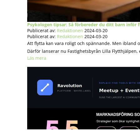
Psykologen tipsar: Så förbereder du ditt barn inför f
Publicerat av:
Redaktionen
2024-03-20
Publicerat av:
Redaktionen
2024-03-20
Att flytta kan vara roligt och spännande. Men ibland oc
Därför lanserar nu Fastighetsbyrån Lilla Flytthjälpen, e
Läs mera