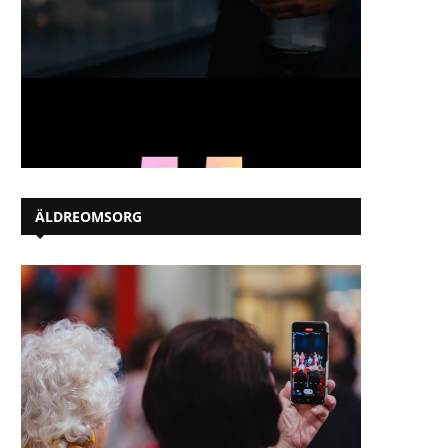
ÄLDREOMSORG