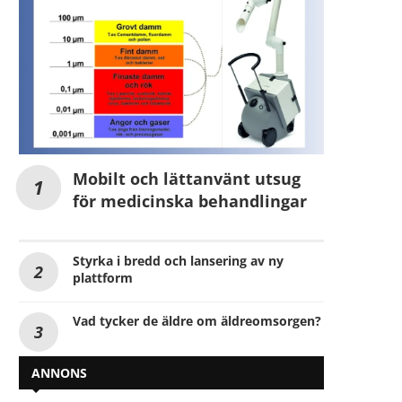
Mobilt och lättanvänt utsug
för medicinska behandlingar
Styrka i bredd och lansering av ny
plattform
Vad tycker de äldre om äldreomsorgen?
ANNONS