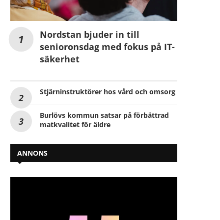
Nordstan bjuder in till
senioronsdag med fokus på IT-
säkerhet
Stjärninstruktörer hos vård och omsorg
Burlövs kommun satsar på förbättrad
matkvalitet för äldre
ANNONS