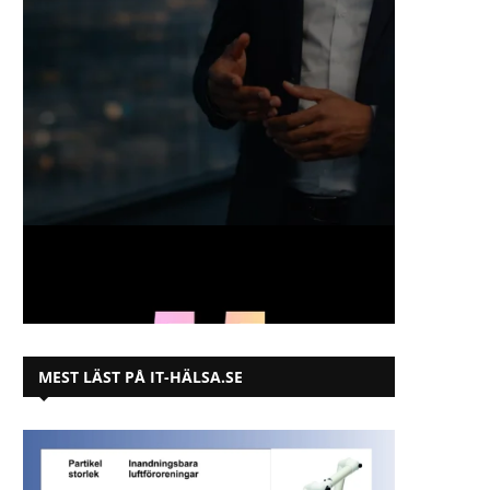
MEST LÄST PÅ IT-HÄLSA.SE