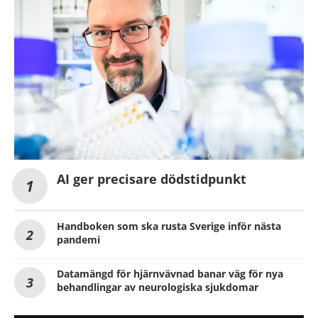
AI ger precisare dödstidpunkt
Handboken som ska rusta Sverige inför nästa
pandemi
Datamängd för hjärnvävnad banar väg för nya
behandlingar av neurologiska sjukdomar