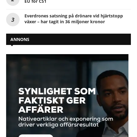
EU för CS1
Everdrones satsning på drönare vid hjärtstopp
växer – har tagit in 36 miljoner kronor
ANNONS