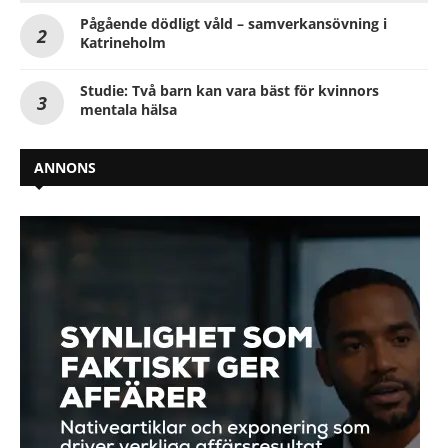
Pågående dödligt våld – samverkansövning i
Katrineholm
Studie: Två barn kan vara bäst för kvinnors
mentala hälsa
ANNONS