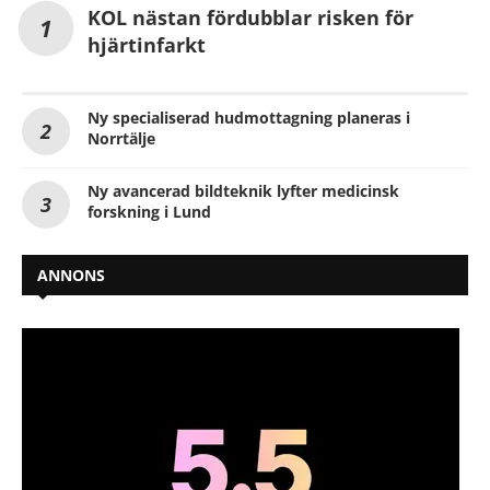
KOL nästan fördubblar risken för
hjärtinfarkt
Ny specialiserad hudmottagning planeras i
Norrtälje
Ny avancerad bildteknik lyfter medicinsk
forskning i Lund
ANNONS