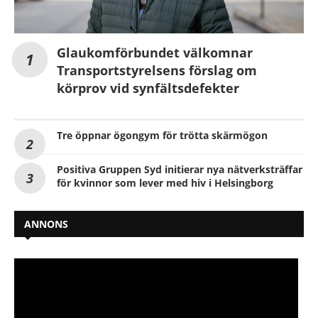
Glaukomförbundet välkomnar
Transportstyrelsens förslag om
körprov vid synfältsdefekter
Tre öppnar ögongym för trötta skärmögon
Positiva Gruppen Syd initierar nya nätverksträffar
för kvinnor som lever med hiv i Helsingborg
ANNONS