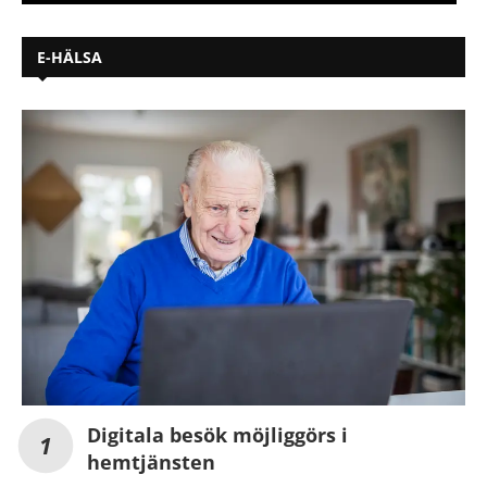
E-HÄLSA
Digitala besök möjliggörs i
hemtjänsten