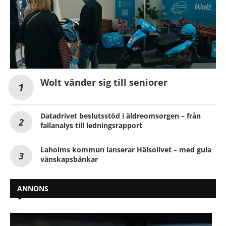
Wolt vänder sig till seniorer
Datadrivet beslutsstöd i äldreomsorgen – från
fallanalys till ledningsrapport
Laholms kommun lanserar Hälsolivet – med gula
vänskapsbänkar
ANNONS