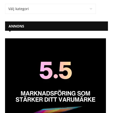
ANNONS