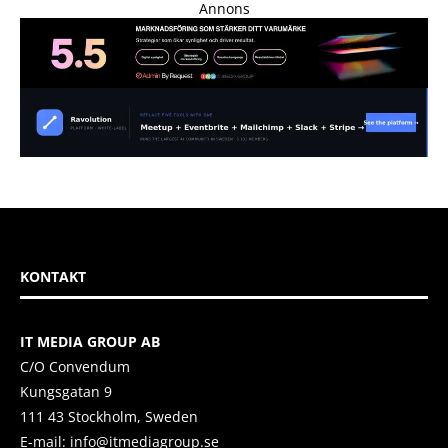
Annons
KONTAKT
IT MEDIA GROUP AB
C/O Convendum
Kungsgatan 9
111 43 Stockholm, Sweden
E-mail:
info@itmediagroup.se