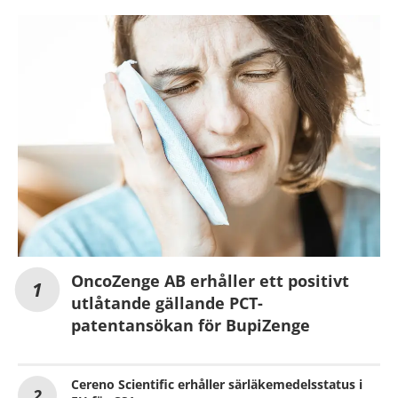
OncoZenge AB erhåller ett positivt
utlåtande gällande PCT-
patentansökan för BupiZenge
Cereno Scientific erhåller särläkemedelsstatus i