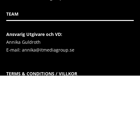
TEAM
Ansvarig Utgivare och VD:
Annika Guldroth
E-mail:
annika@itmediagroup.se
TERMS & CONDITIONS / VILLKOR
IT MEDIA GROUP SVERIGE AB Integritetspolicy