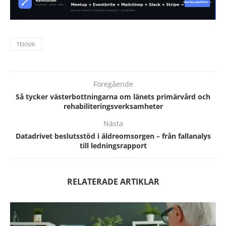
TEKNIK
Föregående
Så tycker västerbottningarna om länets primärvård och
rehabiliteringsverksamheter
Nästa
Datadrivet beslutsstöd i äldreomsorgen – från fallanalys
till ledningsrapport
RELATERADE ARTIKLAR