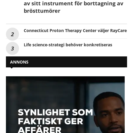
av sitt instrument för borttagning av
brösttumörer
Connecticut Proton Therapy Center väljer RayCare
Life science-strategi behöver konkretiseras
ANNONS