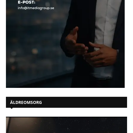
ÄLDREOMSORG