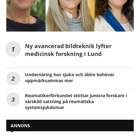
Ny avancerad bildteknik lyfter
medicinsk forskning i Lund
Undernäring hos sjuka och äldre behöver
uppmärksammas mer
Reumatikerförbundet stöttar juniora forskare i
särskild satsning på reumatiska
systemsjukdomar
ANNONS