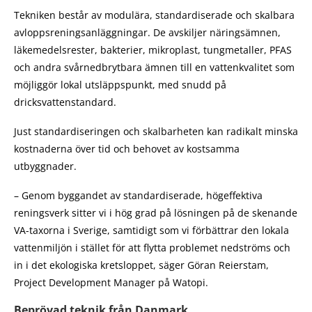
Tekniken består av modulära, standardiserade och skalbara
avloppsreningsanläggningar. De avskiljer näringsämnen,
läkemedelsrester, bakterier, mikroplast, tungmetaller, PFAS
och andra svårnedbrytbara ämnen till en vattenkvalitet som
möjliggör lokal utsläppspunkt, med snudd på
dricksvattenstandard.
Just standardiseringen och skalbarheten kan radikalt minska
kostnaderna över tid och behovet av kostsamma
utbyggnader.
– Genom byggandet av standardiserade, högeffektiva
reningsverk sitter vi i hög grad på lösningen på de skenande
VA-taxorna i Sverige, samtidigt som vi förbättrar den lokala
vattenmiljön i stället för att flytta problemet nedströms och
in i det ekologiska kretsloppet, säger Göran Reierstam,
Project Development Manager på Watopi.
Beprövad teknik från Danmark