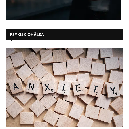
PSYKISK OHÄLSA