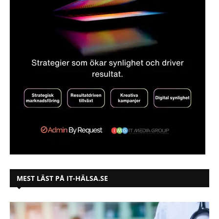
MEST LÄST PÅ IT-HÄLSA.SE