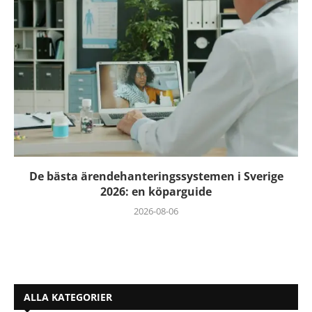
De bästa ärendehanteringssystemen i Sverige
2026: en köparguide
2026-08-06
ALLA KATEGORIER