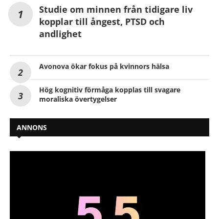
Studie om minnen från tidigare liv
kopplar till ångest, PTSD och
andlighet
Avonova ökar fokus på kvinnors hälsa
Hög kognitiv förmåga kopplas till svagare
moraliska övertygelser
ANNONS