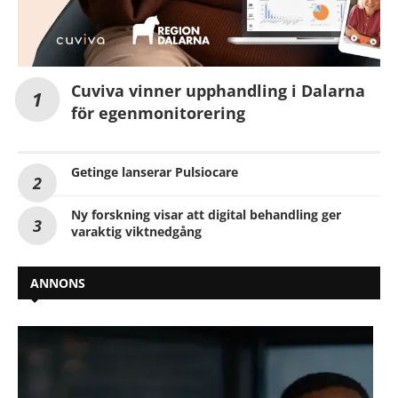
Cuviva vinner upphandling i Dalarna
för egenmonitorering
Getinge lanserar Pulsiocare
Ny forskning visar att digital behandling ger
varaktig viktnedgång
ANNONS