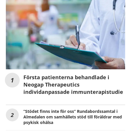
Första patienterna behandlade i
Neogap Therapeutics
individanpassade immunterapistudie
”Stödet finns inte för oss” Rundabordssamtal i
Almedalen om samhällets stöd till föräldrar med
psykisk ohälsa