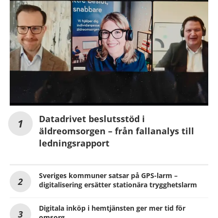
Datadrivet beslutsstöd i
äldreomsorgen – från fallanalys till
ledningsrapport
Sveriges kommuner satsar på GPS-larm –
digitalisering ersätter stationära trygghetslarm
Digitala inköp i hemtjänsten ger mer tid för
omsorg