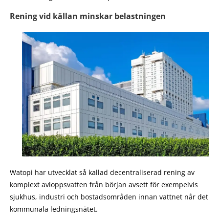
Rening vid källan minskar belastningen
Watopi har utvecklat så kallad decentraliserad rening av
komplext avloppsvatten från början avsett för exempelvis
sjukhus, industri och bostadsområden innan vattnet når det
kommunala ledningsnätet.