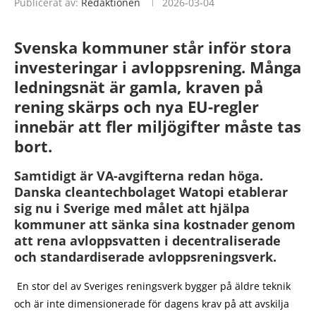
Publicerat av:
Redaktionen
2026-03-04
Svenska kommuner står inför stora
investeringar i avloppsrening. Många
ledningsnät är gamla, kraven på
rening skärps och nya EU-regler
innebär att fler miljögifter måste tas
bort.
Samtidigt är VA-avgifterna redan höga.
Danska cleantechbolaget Watopi etablerar
sig nu i Sverige med målet att hjälpa
kommuner att sänka sina kostnader genom
att rena avloppsvatten i decentraliserade
och standardiserade avloppsreningsverk.
En stor del av Sveriges reningsverk bygger på äldre teknik
och är inte dimensionerade för dagens krav på att avskilja