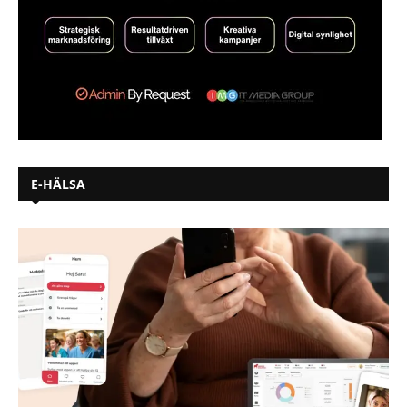
E-HÄLSA