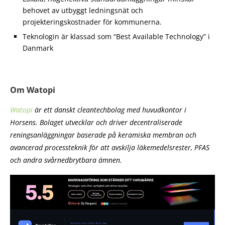
behovet av utbyggt ledningsnät och
projekteringskostnader för kommunerna.
Teknologin är klassad som “Best Available Technology” i
Danmark
Om Watopi
Watopi
är ett danskt cleantechbolag med huvudkontor i
Horsens. Bolaget utvecklar och driver decentraliserade
reningsanläggningar baserade på keramiska membran och
avancerad processteknik för att avskilja läkemedelsrester, PFAS
och andra svårnedbrytbara ämnen.