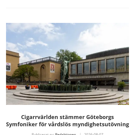
Cigarrvärlden stämmer Göteborgs
Symfoniker för vårdslös myndighetsutövning
Publicerat av:
Redaktionen
2026-08-07