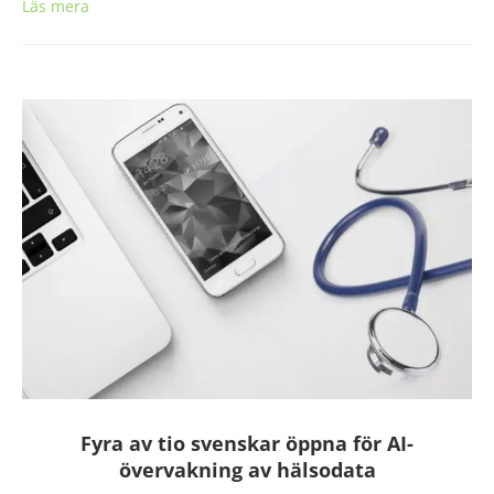
Läs mera
Fyra av tio svenskar öppna för AI-
övervakning av hälsodata