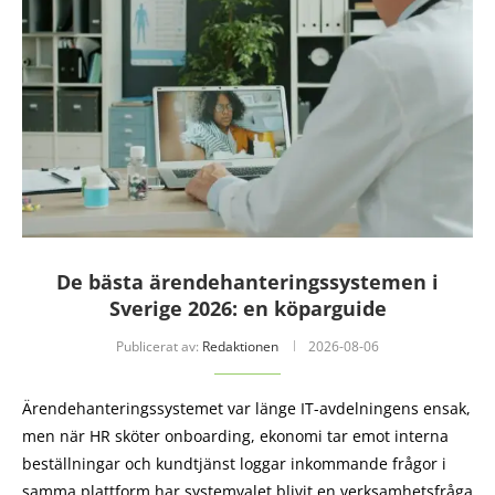
De bästa ärendehanteringssystemen i
Sverige 2026: en köparguide
Publicerat av:
Redaktionen
2026-08-06
Ärendehanteringssystemet var länge IT-avdelningens ensak,
men när HR sköter onboarding, ekonomi tar emot interna
beställningar och kundtjänst loggar inkommande frågor i
samma plattform har systemvalet blivit en verksamhetsfråga