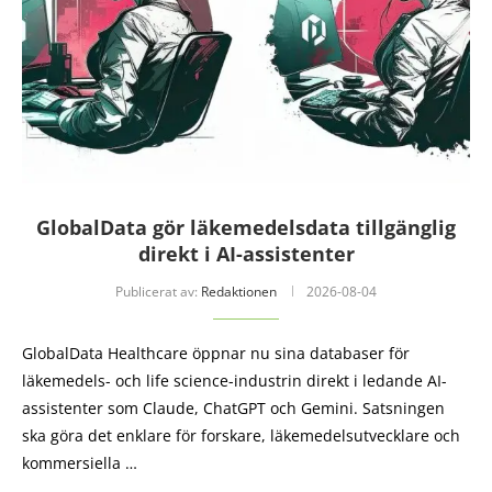
GlobalData gör läkemedelsdata tillgänglig
direkt i AI-assistenter
Publicerat av:
Redaktionen
2026-08-04
GlobalData Healthcare öppnar nu sina databaser för
läkemedels- och life science-industrin direkt i ledande AI-
assistenter som Claude, ChatGPT och Gemini. Satsningen
ska göra det enklare för forskare, läkemedelsutvecklare och
kommersiella …