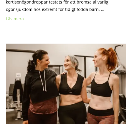
kortisonögondroppar testats för att bromsa allvarlig
ögonsjukdom hos extremt för tidigt födda barn. …
Läs mera