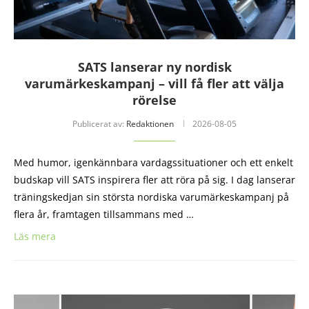
SATS lanserar ny nordisk
varumärkeskampanj – vill få fler att välja
rörelse
Publicerat av:
Redaktionen
2026-08-05
Med humor, igenkännbara vardagssituationer och ett enkelt
budskap vill SATS inspirera fler att röra på sig. I dag lanserar
träningskedjan sin största nordiska varumärkeskampanj på
flera år, framtagen tillsammans med …
Läs mera