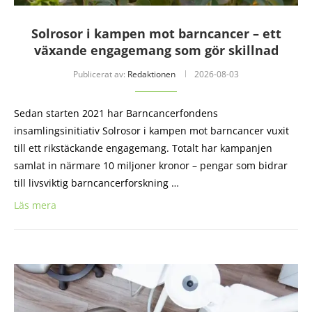
Solrosor i kampen mot barncancer – ett
växande engagemang som gör skillnad
Publicerat av:
Redaktionen
2026-08-03
Sedan starten 2021 har Barncancerfondens
insamlingsinitiativ Solrosor i kampen mot barncancer vuxit
till ett rikstäckande engagemang. Totalt har kampanjen
samlat in närmare 10 miljoner kronor – pengar som bidrar
till livsviktig barncancerforskning …
Läs mera