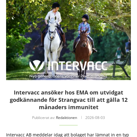
Intervacc ansöker hos EMA om utvidgat
godkännande för Strangvac till att gälla 12
månaders immunitet
Publicerat av:
Redaktionen
2026-08-03
Intervacc AB meddelar idag att bolaget har lämnat in en typ