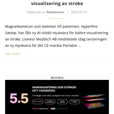
visualisering av stroke
Publicerat av:
Redaktionen
2026-07-31
Magnetkameran som kommer till patienten, Hyperfine
Swoop, har fått ny AI-stödd mjukvara för bättre visualisering
av stroke. Lioness Medtech AB meddelade idag lanseringen
av ny mjukvara för det CE-märkta Portable …
Läs mera
Annons