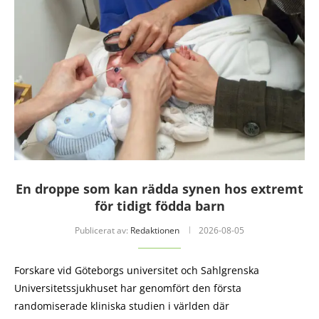
En droppe som kan rädda synen hos extremt
för tidigt födda barn
Publicerat av:
Redaktionen
2026-08-05
Forskare vid Göteborgs universitet och Sahlgrenska
Universitetssjukhuset har genomfört den första
randomiserade kliniska studien i världen där