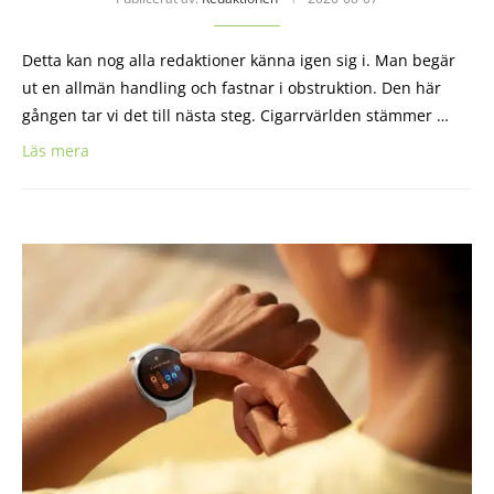
Detta kan nog alla redaktioner känna igen sig i. Man begär
ut en allmän handling och fastnar i obstruktion. Den här
gången tar vi det till nästa steg. Cigarrvärlden stämmer …
Läs mera