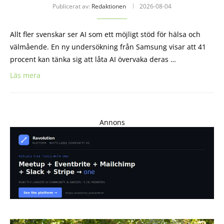
Publicerat av:
Redaktionen
2026-08-04
Allt fler svenskar ser AI som ett möjligt stöd för hälsa och
välmående. En ny undersökning från Samsung visar att 41
procent kan tänka sig att låta AI övervaka deras …
Läs mera
Annons