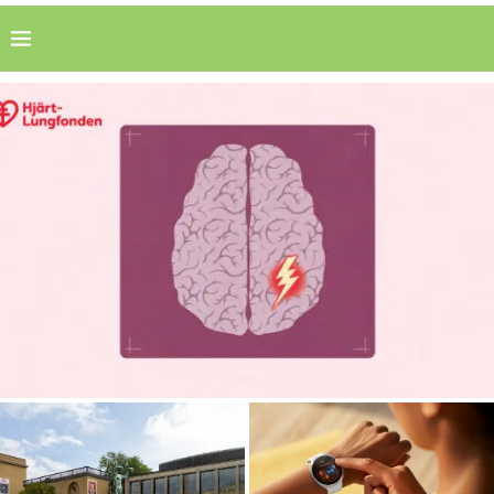
Dödligheten i stroke har halverats sedan...