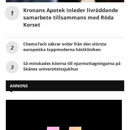
Kronans Apotek inleder livräddande
samarbete tillsammans med Röda
Korset
ChemoTech säkrar order från den största
europeiska toppmoderna hästkliniken
Så minskades köerna till njurmottagningarna på
Skånes universitetssjukhus
ANNONS