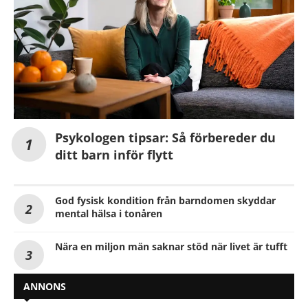
Psykologen tipsar: Så förbereder du
ditt barn inför flytt
God fysisk kondition från barndomen skyddar
mental hälsa i tonåren
Nära en miljon män saknar stöd när livet är tufft
ANNONS