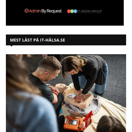
MEST LÄST PÅ IT-HÄLSA.SE