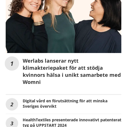
Werlabs lanserar nytt
klimakteriepaket för att stödja
kvinnors hälsa i unikt samarbete med
Womni
Digital vård en förutsättning för att minska
Sveriges övervikt
HealthTextiles presenterade innovativt patenterat
tyg på UPPSTART 2024