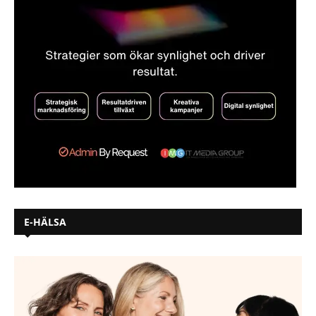
E-HÄLSA