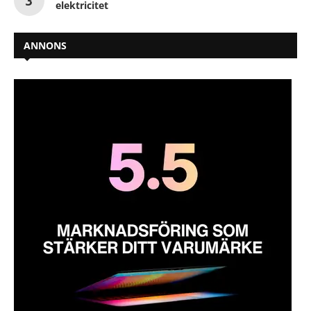
elektricitet
ANNONS