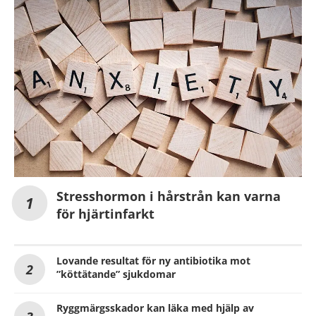
Stresshormon i hårstrån kan varna
för hjärtinfarkt
Lovande resultat för ny antibiotika mot
”köttätande” sjukdomar
Ryggmärgsskador kan läka med hjälp av