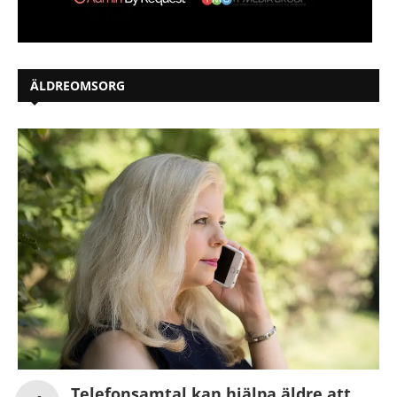
ÄLDREOMSORG
Telefonsamtal kan hjälpa äldre att