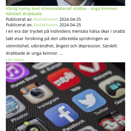
Viktig kamp mot stressrelaterad ohälsa – unga kvinnor
hårdast drabbade
Publicerat av:
Redaktionen
2024-04-25
Publicerat av:
Redaktionen
2024-04-25
I en era där trycket på individens mentala hälsa ökar i snabb
takt visar forskning på den utbredda spridningen av
sömnlöshet, utbrändhet, ångest och depression. Särskilt
drabbade är unga kvinnor. …
Läs mera