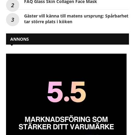
FAQ Glass Skin Collagen Face Mask
Gäster vill känna till matens ursprung: Spårbarhet
tar större plats i köken
ANNONS