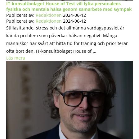
IT-konsultbolaget House of Test vill lyfta personalens
fysiska och mentala hälsa genom samarbete med Gympak
Publicerat av:
Redaktionen
2024-06-12
Publicerat av:
Redaktionen
2024-06-12
Stillasittande, stress och det allmänna vardagspusslet är
kända problem som påverkar hälsan negativt. Många
människor har svårt att hitta tid för träning och prioriterar
ofta bort den. IT-konsultbolaget House of …
Läs mera