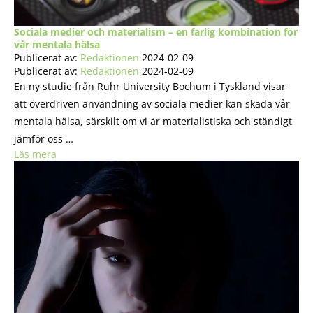
Sociala medier och materialism – en farlig kombination för
vår mentala hälsa
Publicerat av:
Redaktionen
2024-02-09
Publicerat av:
Redaktionen
2024-02-09
En ny studie från Ruhr University Bochum i Tyskland visar
att överdriven användning av sociala medier kan skada vår
mentala hälsa, särskilt om vi är materialistiska och ständigt
jämför oss …
Läs mera