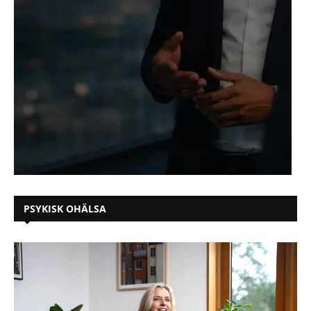
PSYKISK OHÄLSA