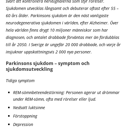
svårt att kontrollera nervsignalerna som styr rörelser.
Sjukdomen utvecklas långsamt och debuterar oftast efter 55 –
60 års ålder. Parkinsons sjukdom är den näst vanligaste
neurodegenerativa sjukdomen i världen, efter Alzheimer. Över
hela världen finns drygt 10 miljoner människor som har
diagnosen, och antalet drabbade förväntas mer än fördubblas
till år 2050. I Sverige är ungefär 20 000 drabbade, och varje år
insjuknar uppskattningsvis 2 000 nya personer.
Parkinsons sjukdom – symptom och
sjukdomsutveckling
Tidiga symptom
REM-sömnbeteendestörning: Personen agerar ut drömmar
under REM-sömn, ofta med rörelser eller ljud.
Nedsatt luktsinne
Förstoppning
Depression