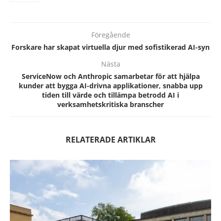
Föregående
Forskare har skapat virtuella djur med sofistikerad AI-syn
Nästa
ServiceNow och Anthropic samarbetar för att hjälpa
kunder att bygga AI-drivna applikationer, snabba upp
tiden till värde och tillämpa betrodd AI i
verksamhetskritiska branscher
RELATERADE ARTIKLAR