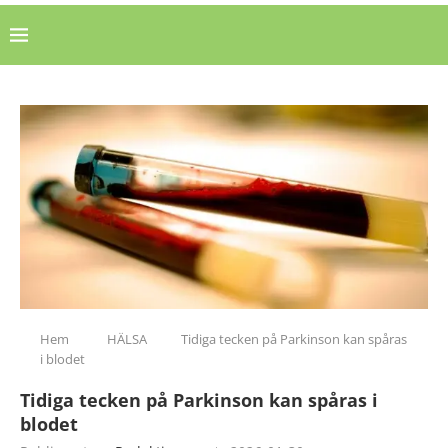
Hem
HÄLSA
Tidiga tecken på Parkinson kan spåras
i blodet
Tidiga tecken på Parkinson kan spåras i
blodet