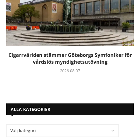
Cigarrvärlden stämmer Göteborgs Symfoniker för
vårdslös myndighetsutövning
2026-08-07
ALLA KATEGORIER