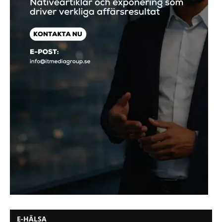
E-HÄLSA