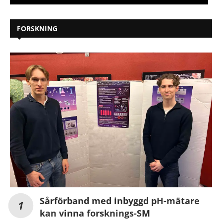
FORSKNING
Sårförband med inbyggd pH-mätare
kan vinna forsknings-SM