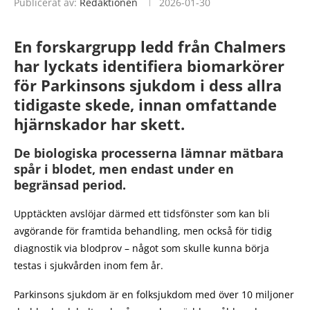
Publicerat av:
Redaktionen
2026-01-30
En forskargrupp ledd från Chalmers
har lyckats identifiera biomarkörer
för Parkinsons sjukdom i dess allra
tidigaste skede, innan omfattande
hjärnskador har skett.
De biologiska processerna lämnar mätbara
spår i blodet, men endast under en
begränsad period.
Upptäckten avslöjar därmed ett tidsfönster som kan bli
avgörande för framtida behandling, men också för tidig
diagnostik via blodprov – något som skulle kunna börja
testas i sjukvården inom fem år.
Parkinsons sjukdom är en folksjukdom med över 10 miljoner