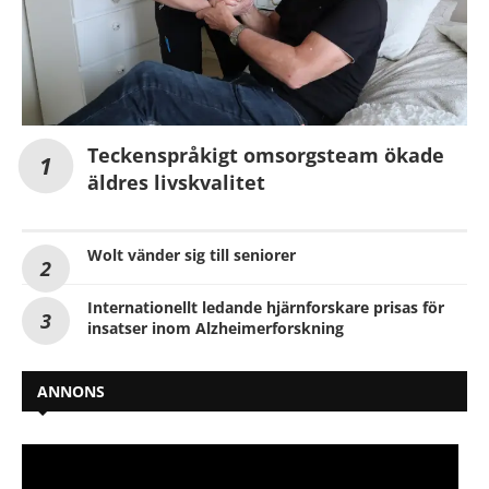
Teckenspråkigt omsorgsteam ökade
äldres livskvalitet
Wolt vänder sig till seniorer
Internationellt ledande hjärnforskare prisas för
insatser inom Alzheimerforskning
ANNONS