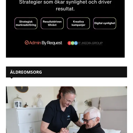
ÄLDREOMSORG