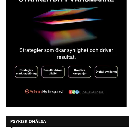
PSYKISK OHÄLSA