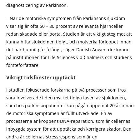
diagnosticering av Parkinson.
– När de motoriska symptomen från Parkinsons sjukdom
visar sig är ofta 50 – 80 procent av relevanta hjärnceller
redan skadade eller borta. Studien är ett viktigt steg mot att
kunna hitta sjukdomen tidigt, och motverka förloppet innan
det har hunnit gå så långt, säger Danish Anwer, doktorand
på institutionen för Life Sciences vid Chalmers och studiens
försteförfattare.
Viktigt tidsfönster upptäckt
I studien fokuserade forskarna på två processer som tros
vara involverade i den mycket tidiga fasen av sjukdomen,
som hos parkinsonpatienter kan pågå i uppemot 20 år innan
de motoriska symptomen är fullt utvecklade. En av
processerna är kroppens DNA-reparation, som är cellernas
inbyggda system för att upptäcka och korrigera skador. Den
andra är cellernas stressrespons som är en