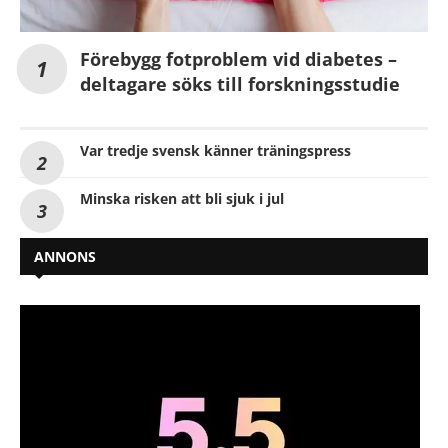
Förebygg fotproblem vid diabetes –
deltagare söks till forskningsstudie
Var tredje svensk känner träningspress
Minska risken att bli sjuk i jul
ANNONS