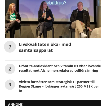
Livskvaliteten ökar med
samtalsapparat
Grönt te-antioxidant och vitamin B3 visar lovande
resultat mot Alzheimersrelaterad cellförsämring
Vivicta fortsätter som strategisk IT-partner till
Region Skåne – förlänger avtal värt 200 MSEK per
år
ANNONS