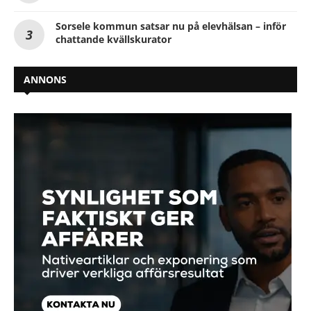
Sorsele kommun satsar nu på elevhälsan – inför
chattande kvällskurator
ANNONS