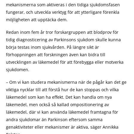
mekanismerna som aktiveras i den tidiga sjukdomsfasen
fungerar, och utveckla verktyg för att ytterligare förenkla
möjligheten att upptäcka dem.
Redan inom fem år tror forskargruppen att blodprov för
tidig diagnosticering av Parkinsons sjukdom skulle kunna
börja testas inom sjukvården. På längre sikt är
förhoppningen att forskningen även kan bidra till
utvecklingen av läkemedel för att förebygga eller motverka
sjukdomen.
– Om vi kan studera mekanismerna när de pågår kan det ge
viktiga nycklar till att förstå hur de kan stoppas och vilka
läkemedel som kan ha effekt. Det kan handla om nya
läkemedel, men också så kallad ompositionering av
läkemedel, där vi kan använda läkemedel framtagna för
andra sjukdomar än Parkinson eftersom samma
genaktiviteter eller mekanismer är aktiva, säger Annikka