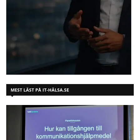
MEST LÄST PÅ IT-HÄLSA.SE