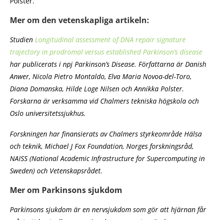
Polster.
Mer om den vetenskapliga artikeln:
Studien
Longitudinal assessment of DNA repair signature
trajectory in prodromal versus established Parkinson’s disease
har publicerats i npj Parkinson’s Disease. Författarna är Danish
Anwer, Nicola Pietro Montaldo, Elva Maria Novoa-del-Toro,
Diana Domanska, Hilde Loge Nilsen och Annikka Polster.
Forskarna är verksamma vid Chalmers tekniska högskola och
Oslo universitetssjukhus.
Forskningen har finansierats av Chalmers styrkeområde Hälsa
och teknik, Michael J Fox Foundation, Norges forskningsråd,
NAISS (National Academic Infrastructure for Supercomputing in
Sweden) och Vetenskapsrådet.
Mer om Parkinsons sjukdom
Parkinsons sjukdom är en nervsjukdom som gör att hjärnan får