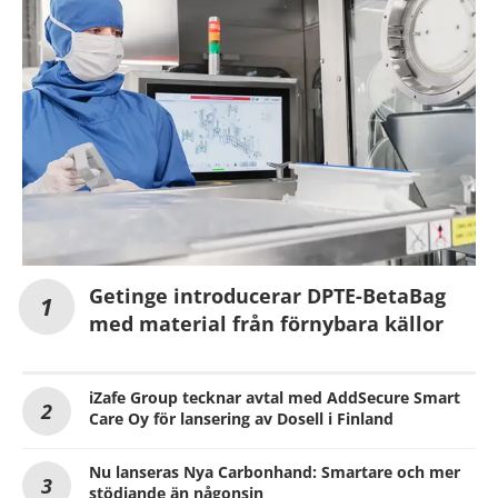
Getinge introducerar DPTE-BetaBag
med material från förnybara källor
iZafe Group tecknar avtal med AddSecure Smart
Care Oy för lansering av Dosell i Finland
Nu lanseras Nya Carbonhand: Smartare och mer
stödjande än någonsin