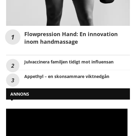
Flowpression Hand: En innovation
inom handmassage
Julvaccinera familjen tidigt mot influensan
Appethyl – en skonsammare viktnedgån
ANNONS