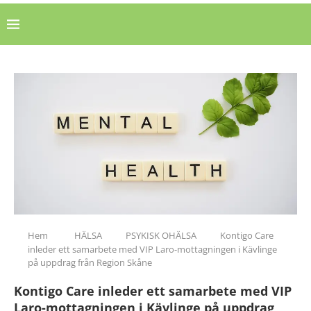
Hem
HÄLSA
PSYKISK OHÄLSA
Kontigo Care
inleder ett samarbete med VIP Laro-mottagningen i Kävlinge
på uppdrag från Region Skåne
Kontigo Care inleder ett samarbete med VIP
Laro-mottagningen i Kävlinge på uppdrag