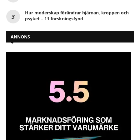
Hur moderskap förändrar hjärnan, kroppen och
psyket – 11 forskningsfynd
ANNONS