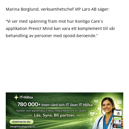
Marina Borglund, verksamhetschef VIP Laro AB säger:
”Vi ser med spänning fram mot hur Kontigo Care´s
applikation Previct Mind kan vara ett komplement till vår
behandling av personer med opioid-beroende.”