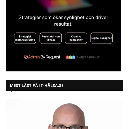
MEST LÄST PÅ IT-HÄLSA.SE