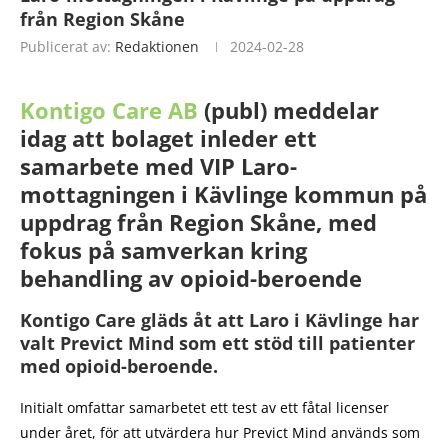
från Region Skåne
Publicerat av:
Redaktionen
2024-02-28
Kontigo Care AB
(publ) meddelar
idag att bolaget inleder ett
samarbete med VIP Laro-
mottagningen i Kävlinge kommun på
uppdrag från Region Skåne, med
fokus på samverkan kring
behandling av opioid-beroende
Kontigo Care gläds åt att Laro i Kävlinge har
valt Previct Mind som ett stöd till patienter
med opioid-beroende.
Initialt omfattar samarbetet ett test av ett fåtal licenser
under året, för att utvärdera hur Previct Mind används som