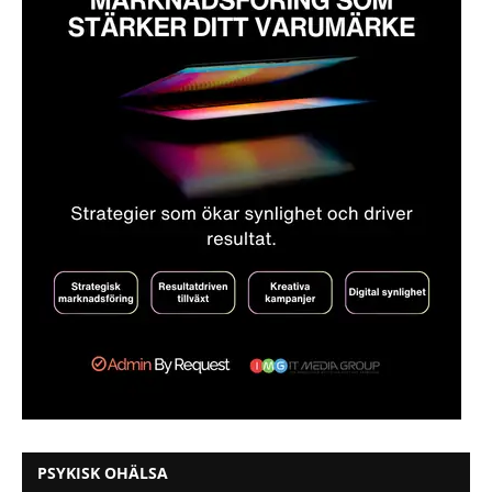
PSYKISK OHÄLSA