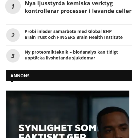
Nya ljusstyrda kemiska verktyg
kontrollerar processer i levande celler
Probi inleder samarbete med Global BHP
BrainTrust och FINGERS Brain Health Institute
Ny proteomikteknik – blodanalys kan tidigt
upptäcka livshotande sjukdomar
ANNONS