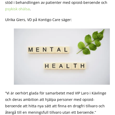
stöd i behandlingen av patienter med opioid-beroende och
psykisk ohälsa
.
Ulrika Giers, VD på Kontigo Care säger:
”Vi är oerhört glada för samarbetet med VIP Laro i Kävlinge
och deras ambition att hjälpa personer med opioid-
beroende att hitta nya sätt att finna en drogfri tillvaro och
återgå till en meningsfull tillvaro utan ett beroende.”