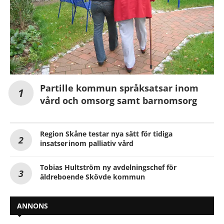
Partille kommun språksatsar inom
vård och omsorg samt barnomsorg
Region Skåne testar nya sätt för tidiga
insatser inom palliativ vård
Tobias Hultström ny avdelningschef för
äldreboende Skövde kommun
ANNONS