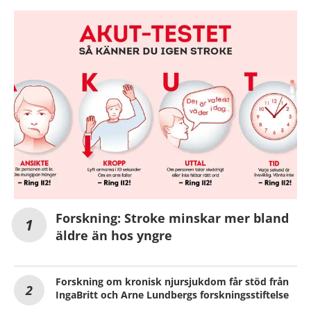
Forskning: Stroke minskar mer bland
äldre än hos yngre
Forskning om kronisk njursjukdom får stöd från
IngaBritt och Arne Lundbergs forskningsstiftelse