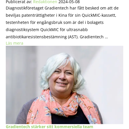
Publicerat av:
Redaktionen
2024-05-08
Diagnostikföretaget Gradientech har fått besked om att de
beviljas patenträttigheter i Kina för sin QuickMIC-kassett,
testenheten för engångsbruk som är del i bolagets
diagnostiksystem QuickMIC för ultrasnabb
antibiotikaresistensbestämning (AST). Gradientech …
Läs mera
Gradientech stärker sitt kommersiella team