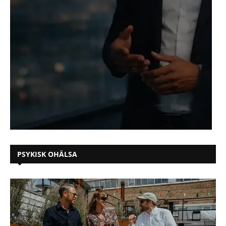
PSYKISK OHÄLSA