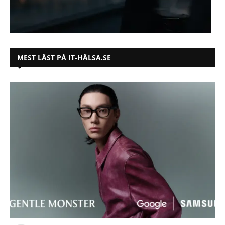
MEST LÄST PÅ IT-HÄLSA.SE