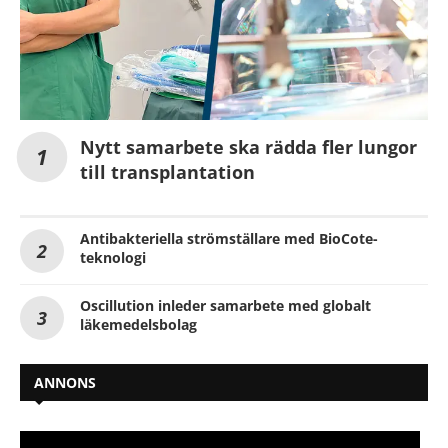
Nytt samarbete ska rädda fler lungor
till transplantation
Antibakteriella strömställare med BioCote-
teknologi
Oscillution inleder samarbete med globalt
läkemedelsbolag
ANNONS