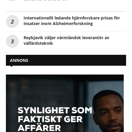
Internationellt ledande hjärnforskare prisas för
insatser inom Alzheimerforskning
Reykjavik väljer värmländsk leverantör av
välfärdsteknik
ANNONS