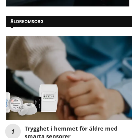
ÄLDREOMSORG
Trygghet i hemmet för äldre med
smarta sensorer