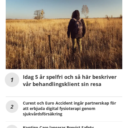
Idag 5 år spelfri och så här beskriver
vår behandlingsklient sin resa
Curest och Euro Accident ingår partnerskap för
att erbjuda digital fysioterapi genom
sjukvårdsförsäkring
Kontigo Care lanserar Previct Safety