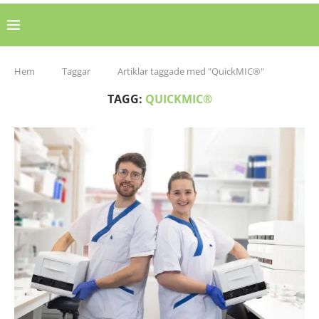
Hem
Taggar
Artiklar taggade med "QuickMIC®"
TAGG:
QUICKMIC®