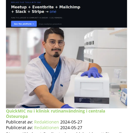
QuickMIC nu i klinisk rutinanvändning i centrala
Östeuropa
Publicerat av:
Redaktionen
2024-05-27
Publicerat av:
Redaktionen
2024-05-27