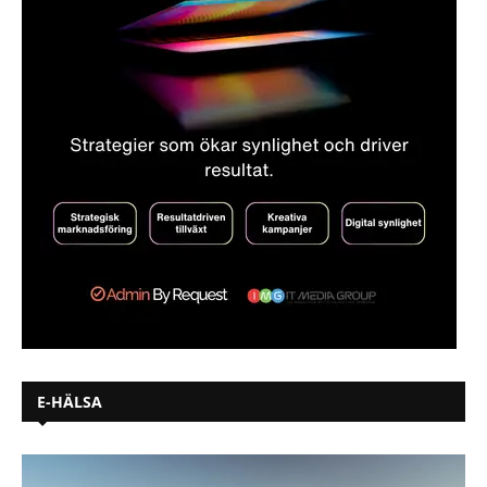
E-HÄLSA