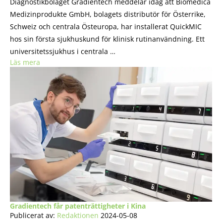
Diagnostikbolaget Gradientech meddelar idag att Biomedica
Medizinprodukte GmbH, bolagets distributör för Österrike,
Schweiz och centrala Östeuropa, har installerat QuickMIC
hos sin första sjukhuskund för klinisk rutinanvändning. Ett
universitetssjukhus i centrala …
Läs mera
Gradientech får patenträttigheter i Kina
Publicerat av:
Redaktionen
2024-05-08