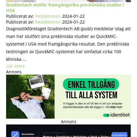
Gradientech slutför framgångsrika pre-kliniska studier i
USA
Publicerat av:
Redaktionen
2024-01-22
Publicerat av:
Redaktionen
2024-01-22
Diagnostikföretaget Gradientech AB (publ) meddelar idag att
man har slutfört sina prekliniska studier av QuickMIC-
systemet i USA med framgångsrika resultat. Den prekliniska
testningen av QuickMIC-systemet har omfattat cirka 100
kliniska …
Läs mera
Annons
Annons