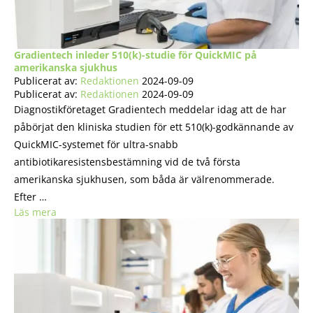
Gradientech inleder 510(k)-studie för QuickMIC på
amerikanska sjukhus
Publicerat av:
Redaktionen
2024-09-09
Publicerat av:
Redaktionen
2024-09-09
Diagnostikföretaget Gradientech meddelar idag att de har
påbörjat den kliniska studien för ett 510(k)-godkännande av
QuickMIC-systemet för ultra-snabb
antibiotikaresistensbestämning vid de två första
amerikanska sjukhusen, som båda är välrenommerade.
Efter …
Läs mera