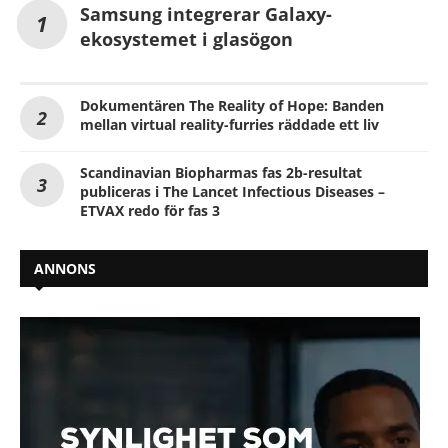
Samsung integrerar Galaxy-
ekosystemet i glasögon
Dokumentären The Reality of Hope: Banden
mellan virtual reality-furries räddade ett liv
Scandinavian Biopharmas fas 2b-resultat
publiceras i The Lancet Infectious Diseases –
ETVAX redo för fas 3
ANNONS