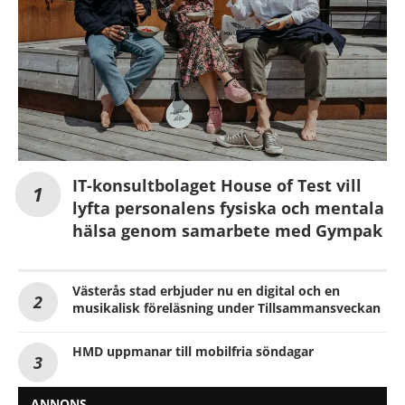
IT-konsultbolaget House of Test vill
lyfta personalens fysiska och mentala
hälsa genom samarbete med Gympak
Västerås stad erbjuder nu en digital och en
musikalisk föreläsning under Tillsammansveckan
HMD uppmanar till mobilfria söndagar
ANNONS