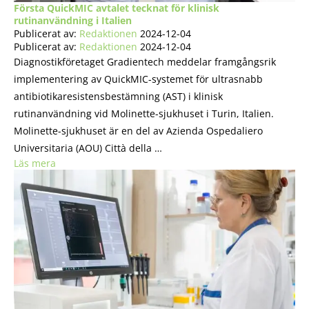
Första QuickMIC avtalet tecknat för klinisk
rutinanvändning i Italien
Publicerat av:
Redaktionen
2024-12-04
Publicerat av:
Redaktionen
2024-12-04
Diagnostikföretaget Gradientech meddelar framgångsrik
implementering av QuickMIC-systemet för ultrasnabb
antibiotikaresistensbestämning (AST) i klinisk
rutinanvändning vid Molinette-sjukhuset i Turin, Italien.
Molinette-sjukhuset är en del av Azienda Ospedaliero
Universitaria (AOU) Città della …
Läs mera