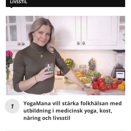
LIVSSTIL
YogaMana vill stärka folkhälsan med
utbildning i medicinsk yoga, kost,
näring och livsstil