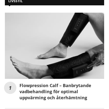
LIVSSTIL
Flowpression Calf – Banbrytande
vadbehandling för optimal
uppvärming och återhämtning