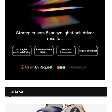
E-HÄLSA