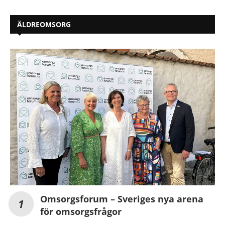
ÄLDREOMSORG
Omsorgsforum – Sveriges nya arena
för omsorgsfrågor