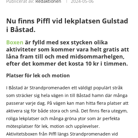
Publicerat av:
Redaktionen
2024-05-06
Nu finns Piffl vid lekplatsen Gulstad
i Båstad.
Boxen
är fylld med sex stycken olika
aktiviteter som kommer vara helt gratis att
låna fram till och med midsommarhelgen,
efter det kommer det kosta 10 kr i timmen.
Platser för lek och motion
I Båstad är Strandpromenaden ett väldigt populärt stråk
som sträcker sig hela vägen in till Båstad hamn där många
passerar varje dag. På vägen kan man hitta flera platser att
aktivera sig för både stora och små. Det finns flera utegym,
roliga lekplatser och många gröna ytor som är perfekta
mötesplatser för lek, motion och upplevelser.
Aktivitetsboxen från Piffl längs Strandpromenaden vid