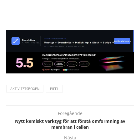
AKTIVITETSBOXEN
PIFFL
Föregående
Nytt kemiskt verktyg för att förstå omformning av
membran i cellen
Nästa