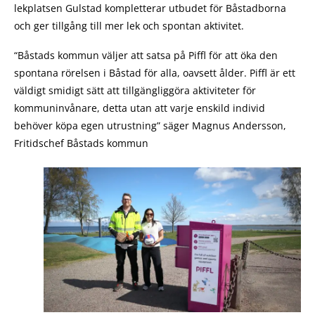
lekplatsen Gulstad kompletterar utbudet för Båstadborna
och ger tillgång till mer lek och spontan aktivitet.
“Båstads kommun väljer att satsa på Piffl för att öka den
spontana rörelsen i Båstad för alla, oavsett ålder. Piffl är ett
väldigt smidigt sätt att tillgängliggöra aktiviteter för
kommuninvånare, detta utan att varje enskild individ
behöver köpa egen utrustning” säger Magnus Andersson,
Fritidschef Båstads kommun