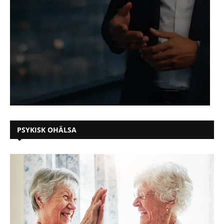
PSYKISK OHÄLSA