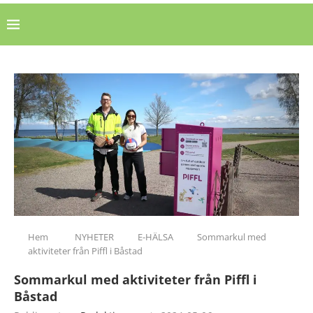
Hem
NYHETER
E-HÄLSA
Sommarkul med
aktiviteter från Piffl i Båstad
Sommarkul med aktiviteter från Piffl i
Båstad