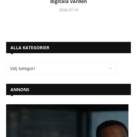
digitala vården
2026-07-16
ALLA KATEGORIER
ANNONS