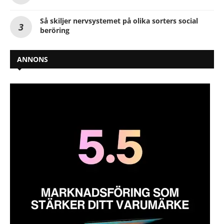
Så skiljer nervsystemet på olika sorters social
beröring
ANNONS