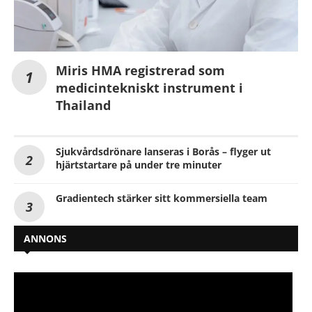
Miris HMA registrerad som
medicintekniskt instrument i
Thailand
Sjukvårdsdrönare lanseras i Borås – flyger ut
hjärtstartare på under tre minuter
Gradientech stärker sitt kommersiella team
ANNONS