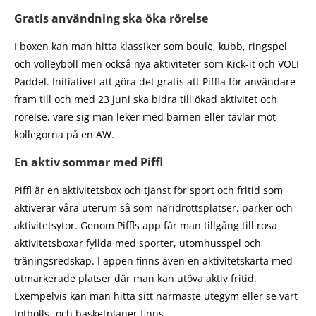
Gratis användning ska öka rörelse
I boxen kan man hitta klassiker som boule, kubb, ringspel
och volleyboll men också nya aktiviteter som Kick-it och VOLI
Paddel. Initiativet att göra det gratis att Piffla för användare
fram till och med 23 juni ska bidra till ökad aktivitet och
rörelse, vare sig man leker med barnen eller tävlar mot
kollegorna på en AW.
En aktiv sommar med Piffl
Piffl är en aktivitetsbox och tjänst för sport och fritid som
aktiverar våra uterum så som näridrottsplatser, parker och
aktivitetsytor. Genom Piffls app får man tillgång till rosa
aktivitetsboxar fyllda med sporter, utomhusspel och
träningsredskap. I appen finns även en aktivitetskarta med
utmarkerade platser där man kan utöva aktiv fritid.
Exempelvis kan man hitta sitt närmaste utegym eller se vart
fotbolls- och basketplaner finns.