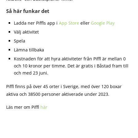
Så här funkar det
Ladda ner Piffls app i
App Store
eller
Google Play
Välj aktivitet
Spela
Lämna tillbaka
Kostnaden för att hyra aktiviteter från Piffl är mellan 0
och 10 kronor per timme. Det är gratis i Båstad fram till
och med 23 juni.
Piffl finns på över 45 orter i Sverige, med över 120 boxar
aktiva och 38500 personer aktiverade under 2023.
Läs mer om Piffl
här