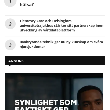
hälsa?
Tietoevry Care och Helsingfors
universitetssjukhus stärker sitt partnerskap inom
utveckling av vårddataplattform
Banbrytande teknik ger nu ny kunskap om svåra
njursjukdomar
ANNONS