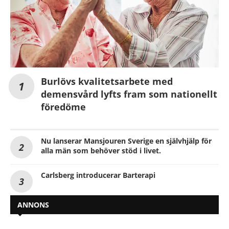
Burlövs kvalitetsarbete med
demensvård lyfts fram som nationellt
föredöme
Nu lanserar Mansjouren Sverige en självhjälp för
alla män som behöver stöd i livet.
Carlsberg introducerar Barterapi
ANNONS