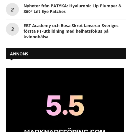
Nyheter från PATYKA: Hyaluronic Lip Plumper &
360° Lift Eye Patches
EBT Academy och Rosa Skrot lanserar Sveriges
första PT-utbildning med helhetsfokus på
kvinnohälsa
ANNONS