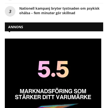
Nationell kampanj bryter tystnaden om psykisk
ohälsa – fem minuter gör skillnad
ANNONS