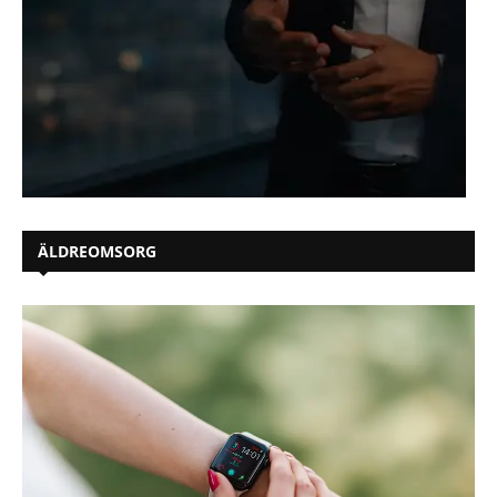
ÄLDREOMSORG