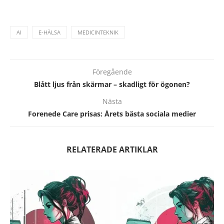
AI
E-HÄLSA
MEDICINTEKNIK
Föregående
Blått ljus från skärmar – skadligt för ögonen?
Nästa
Forenede Care prisas: Årets bästa sociala medier
RELATERADE ARTIKLAR