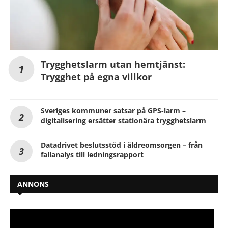
Trygghetslarm utan hemtjänst:
Trygghet på egna villkor
Sveriges kommuner satsar på GPS-larm –
digitalisering ersätter stationära trygghetslarm
Datadrivet beslutsstöd i äldreomsorgen – från
fallanalys till ledningsrapport
ANNONS