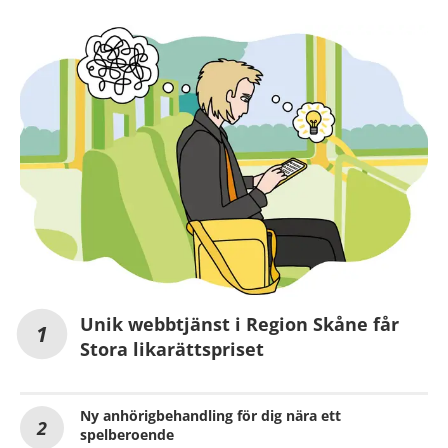
Unik webbtjänst i Region Skåne får
Stora likarättspriset
Ny anhörigbehandling för dig nära ett
spelberoende