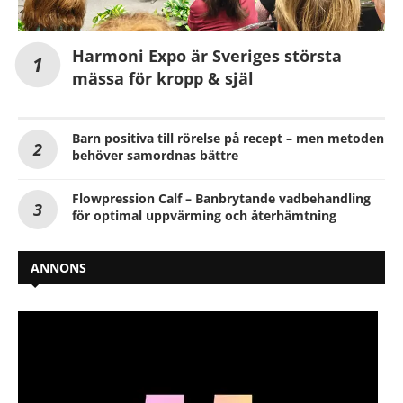
Harmoni Expo är Sveriges största
mässa för kropp & själ
Barn positiva till rörelse på recept – men metoden
behöver samordnas bättre
Flowpression Calf – Banbrytande vadbehandling
för optimal uppvärming och återhämtning
ANNONS