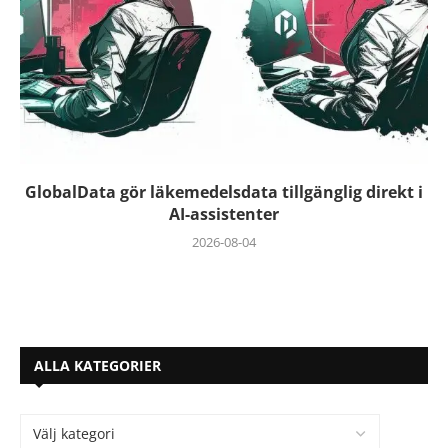
GlobalData gör läkemedelsdata tillgänglig direkt i
AI-assistenter
2026-08-04
ALLA KATEGORIER