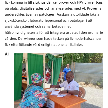
fick komma in till sjukhus där cellprover och HPV-prover togs
på plats, digitaliserades och analyserades med AI. Proverna
undersöktes även av patologer. Forskarna utbildade lokala
sjuksköterskor, laboratoriepersonal och patologer i att
använda systemet och samarbetade med
hälsomyndigheterna för att integrera arbetet i den ordinarie
vården. De kvinnor som hade tecken på livmoderhalscancer
fick efterföljande vård enligt nationella riktlinjer.
AI