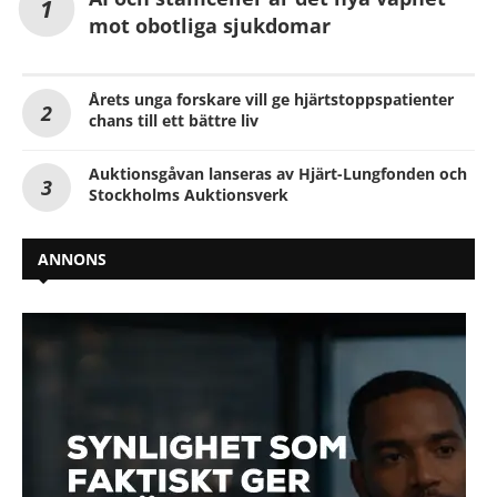
mot obotliga sjukdomar
Årets unga forskare vill ge hjärtstoppspatienter
chans till ett bättre liv
Auktionsgåvan lanseras av Hjärt-Lungfonden och
Stockholms Auktionsverk
ANNONS