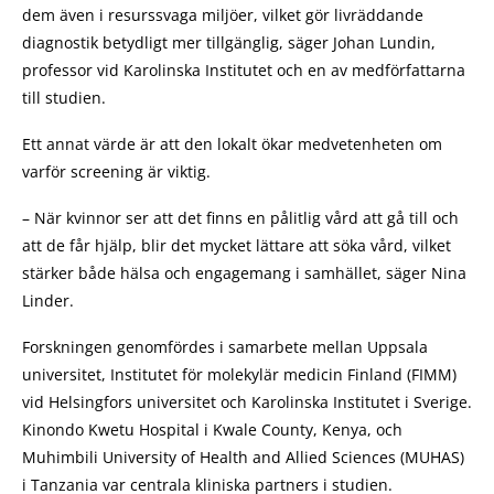
dem även i resurssvaga miljöer, vilket gör livräddande
diagnostik betydligt mer tillgänglig, säger Johan Lundin,
professor vid Karolinska Institutet och en av medförfattarna
till studien.
Ett annat värde är att den lokalt ökar medvetenheten om
varför screening är viktig.
– När kvinnor ser att det finns en pålitlig vård att gå till och
att de får hjälp, blir det mycket lättare att söka vård, vilket
stärker både hälsa och engagemang i samhället, säger Nina
Linder.
Forskningen genomfördes i samarbete mellan Uppsala
universitet, Institutet för molekylär medicin Finland (FIMM)
vid Helsingfors universitet och Karolinska Institutet i Sverige.
Kinondo Kwetu Hospital i Kwale County, Kenya, och
Muhimbili University of Health and Allied Sciences (MUHAS)
i Tanzania var centrala kliniska partners i studien.