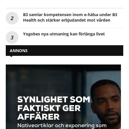
B3 samlar kompetensen inom e-hälsa under B3
Health och stärker erbjudandet mot vården
Yogobes nya utmaning kan förlänga livet
ANNONS