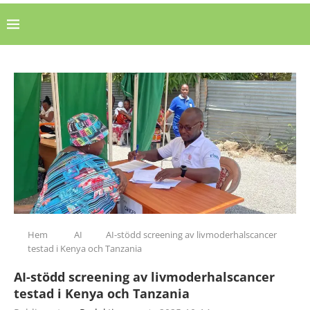
Hem
AI
AI-stödd screening av livmoderhalscancer
testad i Kenya och Tanzania
AI-stödd screening av livmoderhalscancer
testad i Kenya och Tanzania