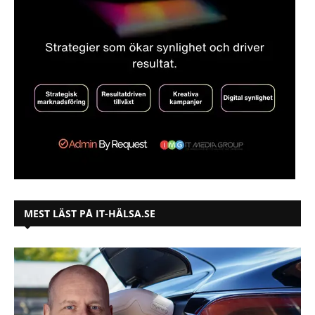
MEST LÄST PÅ IT-HÄLSA.SE