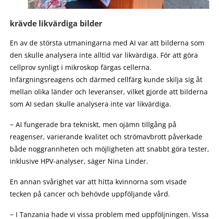
krävde likvärdiga bilder
En av de största utmaningarna med AI var att bilderna som
den skulle analysera inte alltid var likvärdiga. För att göra
cellprov synligt i mikroskop färgas cellerna.
Infärgningsreagens och därmed cellfärg kunde skilja sig åt
mellan olika länder och leveranser, vilket gjorde att bilderna
som AI sedan skulle analysera inte var likvärdiga.
− AI fungerade bra tekniskt, men ojämn tillgång på
reagenser, varierande kvalitet och strömavbrott påverkade
både noggrannheten och möjligheten att snabbt göra tester,
inklusive HPV-analyser, säger Nina Linder.
En annan svårighet var att hitta kvinnorna som visade
tecken på cancer och behövde uppföljande vård.
− I Tanzania hade vi vissa problem med uppföljningen. Vissa