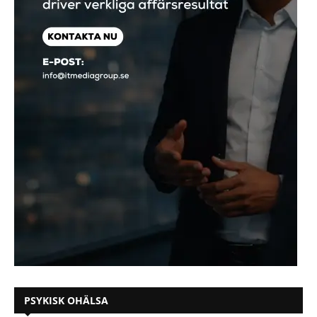
PSYKISK OHÄLSA