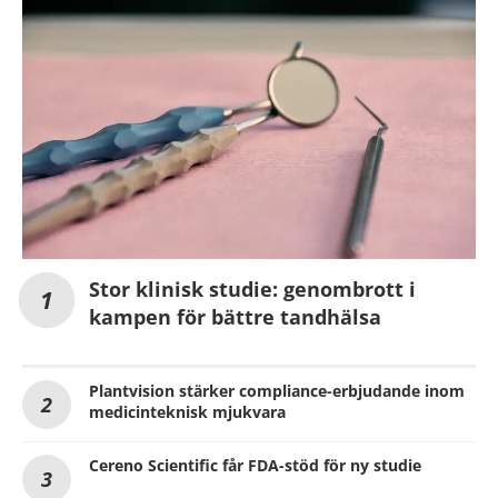
Stor klinisk studie: genombrott i
kampen för bättre tandhälsa
Plantvision stärker compliance-erbjudande inom
medicinteknisk mjukvara
Cereno Scientific får FDA-stöd för ny studie