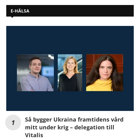
E-HÄLSA
Så bygger Ukraina framtidens vård
mitt under krig – delegation till
Vitalis