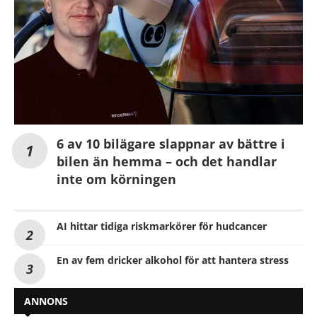
6 av 10 bilägare slappnar av bättre i
bilen än hemma – och det handlar
inte om körningen
AI hittar tidiga riskmarkörer för hudcancer
En av fem dricker alkohol för att hantera stress
ANNONS