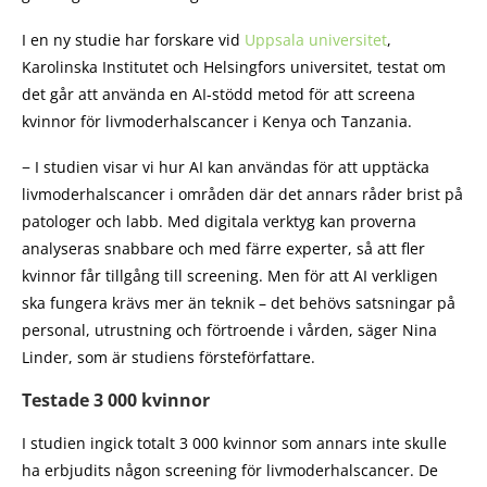
I en ny studie har forskare vid
Uppsala universitet
,
Karolinska Institutet och Helsingfors universitet, testat om
det går att använda en AI-stödd metod för att screena
kvinnor för livmoderhalscancer i Kenya och Tanzania.
− I studien visar vi hur AI kan användas för att upptäcka
livmoderhalscancer i områden där det annars råder brist på
patologer och labb. Med digitala verktyg kan proverna
analyseras snabbare och med färre experter, så att fler
kvinnor får tillgång till screening. Men för att AI verkligen
ska fungera krävs mer än teknik – det behövs satsningar på
personal, utrustning och förtroende i vården, säger Nina
Linder, som är studiens försteförfattare.
Testade 3 000 kvinnor
I studien ingick totalt 3 000 kvinnor som annars inte skulle
ha erbjudits någon screening för livmoderhalscancer. De