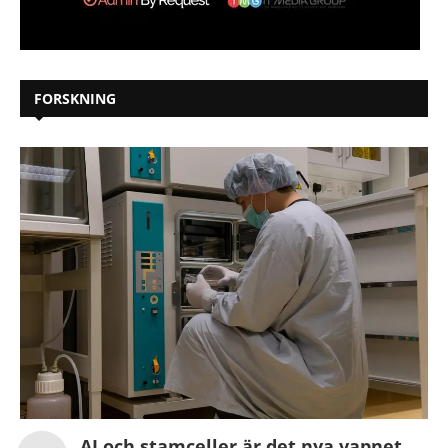
FORSKNING
AI och stamceller är det nya vapnet