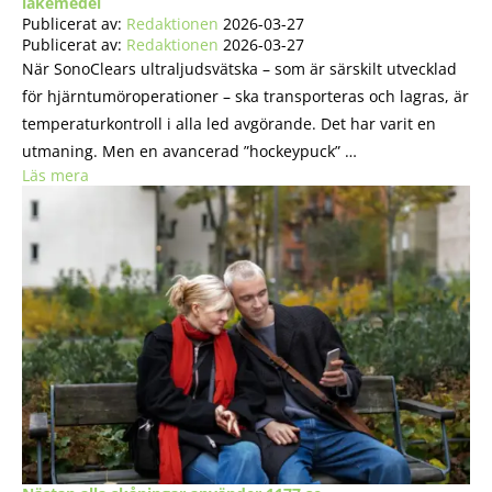
läkemedel
Publicerat av:
Redaktionen
2026-03-27
Publicerat av:
Redaktionen
2026-03-27
När SonoClears ultraljudsvätska – som är särskilt utvecklad
för hjärntumöroperationer – ska transporteras och lagras, är
temperaturkontroll i alla led avgörande. Det har varit en
utmaning. Men en avancerad ”hockeypuck” …
Läs mera