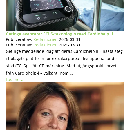
Getinge avancerar ECLS‑teknologin med Cardiohelp II
Publicerat av:
Redaktionen
2026-03-31
Publicerat av:
Redaktionen
2026-03-31
Getinge meddelade idag att deras Cardiohelp II – nästa steg
i bolagets plattform för extrakorporealt livsuppehållande
stöd (ECLS) – fått CE-märkning. Med utgångspunkt i arvet
från Cardiohelp-i – välkänt inom …
Läs mera