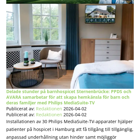
Delade stunder på barnhospicet Sternenbrücke: PPDS och
AVARA samarbetar för att skapa hemkänsla för barn och
deras familjer med Philips MediaSuite-TV
Publicerat av:
Redaktionen
2026-04-02
Publicerat av:
Redaktionen
2026-04-02
Installationen av 30 Philips MediaSuite-TV-apparater hjälper
patienter på hospicet i Hamburg att få tillgång till tillgänglig,
anpassad underhållning utan hinder samt möjliggör