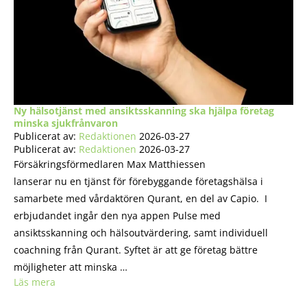
Ny hälsotjänst med ansiktsskanning ska hjälpa företag
minska sjukfrånvaron
Publicerat av:
Redaktionen
2026-03-27
Publicerat av:
Redaktionen
2026-03-27
Försäkringsförmedlaren Max Matthiessen
lanserar nu en tjänst för förebyggande företagshälsa i
samarbete med vårdaktören Qurant, en del av Capio. I
erbjudandet ingår den nya appen Pulse med
ansiktsskanning och hälsoutvärdering, samt individuell
coachning från Qurant. Syftet är att ge företag bättre
möjligheter att minska …
Läs mera