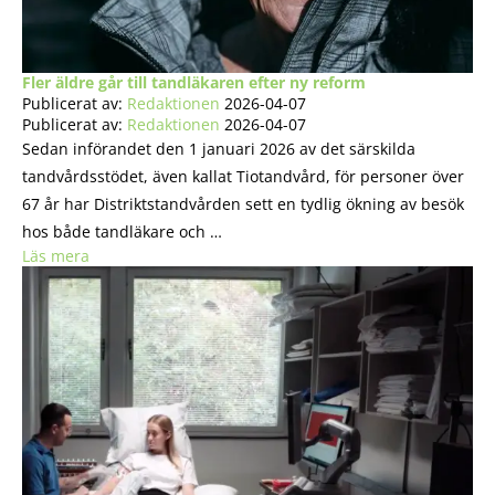
Fler äldre går till tandläkaren efter ny reform
Publicerat av:
Redaktionen
2026-04-07
Publicerat av:
Redaktionen
2026-04-07
Sedan införandet den 1 januari 2026 av det särskilda
tandvårdsstödet, även kallat Tiotandvård, för personer över
67 år har Distriktstandvården sett en tydlig ökning av besök
hos både tandläkare och …
Läs mera