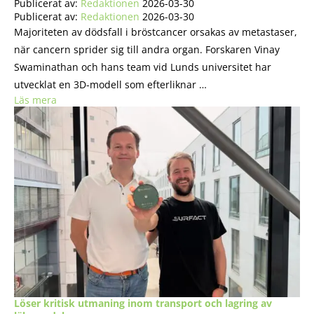
Publicerat av:
Redaktionen
2026-03-30
Publicerat av:
Redaktionen
2026-03-30
Majoriteten av dödsfall i bröstcancer orsakas av metastaser,
när cancern sprider sig till andra organ. Forskaren Vinay
Swaminathan och hans team vid Lunds universitet har
utvecklat en 3D-modell som efterliknar …
Läs mera
Löser kritisk utmaning inom transport och lagring av