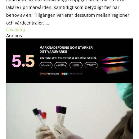
läkare i primärvården, samtidigt som betydligt fler har
behov av en. Tillgången varierar dessutom mellan regioner
och vårdcentraler. …
Läs mera
Annons