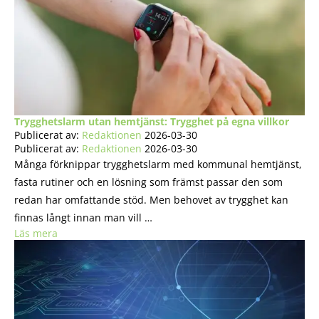
Trygghetslarm utan hemtjänst: Trygghet på egna villkor
Publicerat av:
Redaktionen
2026-03-30
Publicerat av:
Redaktionen
2026-03-30
Många förknippar trygghetslarm med kommunal hemtjänst,
fasta rutiner och en lösning som främst passar den som
redan har omfattande stöd. Men behovet av trygghet kan
finnas långt innan man vill …
Läs mera