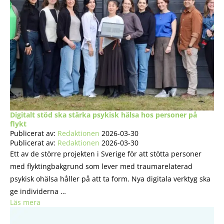
Digitalt stöd ska stärka psykisk hälsa hos personer på
flykt
Publicerat av:
Redaktionen
2026-03-30
Publicerat av:
Redaktionen
2026-03-30
Ett av de större projekten i Sverige för att stötta personer
med flyktingbakgrund som lever med traumarelaterad
psykisk ohälsa håller på att ta form. Nya digitala verktyg ska
ge individerna …
Läs mera