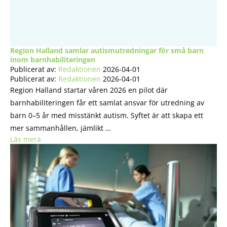
Region Halland samlar autismutredningar för små barn
inom barnhabiliteringen
Publicerat av:
Redaktionen
2026-04-01
Publicerat av:
Redaktionen
2026-04-01
Region Halland startar våren 2026 en pilot där
barnhabiliteringen får ett samlat ansvar för utredning av
barn 0–5 år med misstänkt autism. Syftet är att skapa ett
mer sammanhållen, jämlikt …
Läs mera