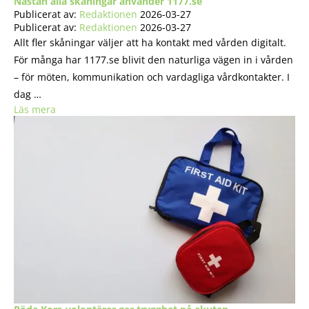
Nästan alla skåningar använder 1177.se
Publicerat av:
Redaktionen
2026-03-27
Publicerat av:
Redaktionen
2026-03-27
Allt fler skåningar väljer att ha kontakt med vården digitalt.
För många har 1177.se blivit den naturliga vägen in i vården
– för möten, kommunikation och vardagliga vårdkontakter. I
dag …
Läs mera