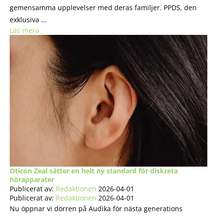
gemensamma upplevelser med deras familjer. PPDS, den
exklusiva …
Läs mera
Oticon Zeal sätter en helt ny standard för diskreta
hörapparater
Publicerat av:
Redaktionen
2026-04-01
Publicerat av:
Redaktionen
2026-04-01
Nu öppnar vi dörren på Audika för nästa generations