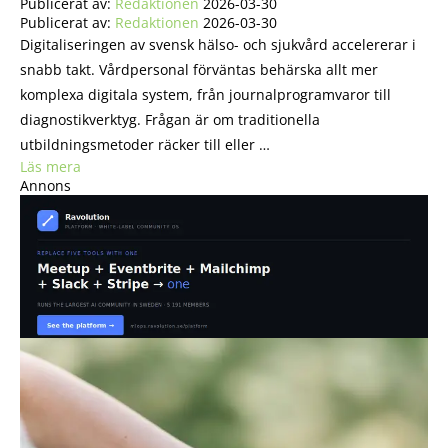
Publicerat av:
Redaktionen
2026-03-30
Publicerat av:
Redaktionen
2026-03-30
Digitaliseringen av svensk hälso- och sjukvård accelererar i
snabb takt. Vårdpersonal förväntas behärska allt mer
komplexa digitala system, från journalprogramvaror till
diagnostikverktyg. Frågan är om traditionella
utbildningsmetoder räcker till eller …
Läs mera
Annons