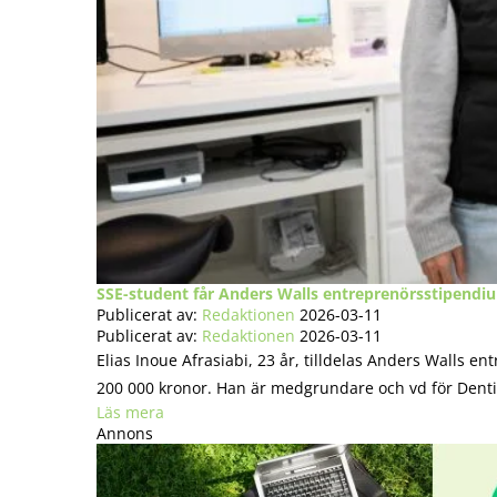
SSE-student får Anders Walls entreprenörsstipendiu
Publicerat av:
Redaktionen
2026-03-11
Publicerat av:
Redaktionen
2026-03-11
Elias Inoue Afrasiabi, 23 år, tilldelas Anders Walls 
200 000 kronor. Han är medgrundare och vd för Dentio 
Läs mera
Annons