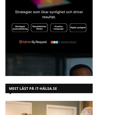
MEST LÄST PÅ IT-HÄLSA.SE