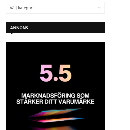
ANNONS