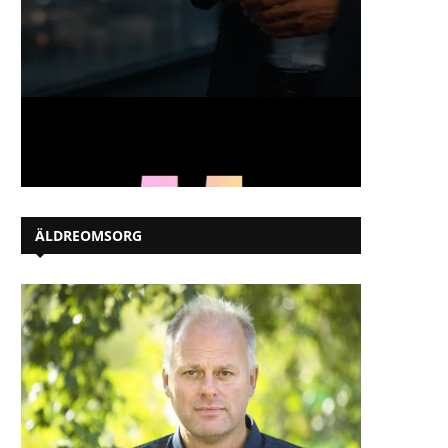
ÄLDREOMSORG