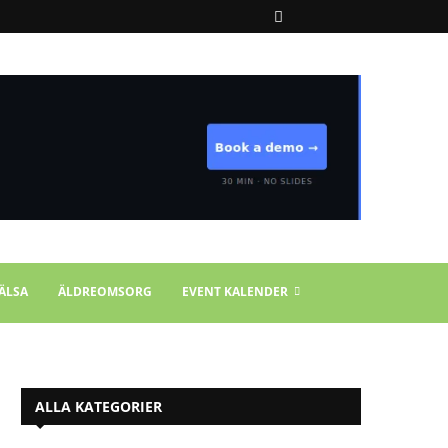
ÄLSA
ÄLDREOMSORG
EVENT KALENDER
ALLA KATEGORIER