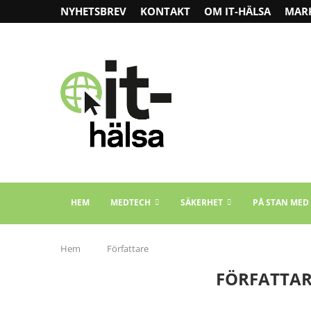
NYHETSBREV
KONTAKT
OM IT-HÄLSA
MAR
HEM
MEDTECH
SÄKERHET
PÅ STAN MED
Hem
Författare
FÖRFATTA