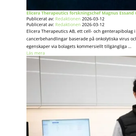
Elicera Therapeutics forskningschef Magnus Essand u
Publicerat av:
Redaktionen
2026-03-12
Publicerat av:
Redaktionen
2026-03-12
Elicera Therapeutics AB, ett cell- och genterapibolag 
cancerbehandlingar baserade på onkolytiska virus o
egenskaper via bolagets kommersiellt tillgängliga …
Läs mera