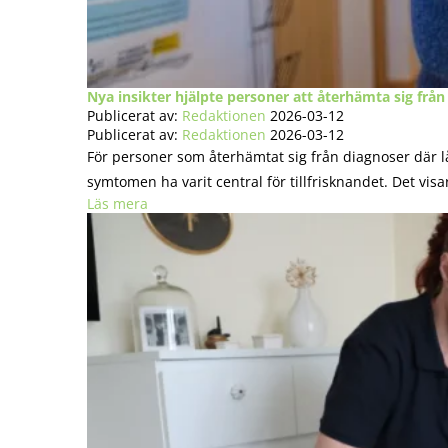
Nya insikter hjälpte personer att återhämta sig från
Publicerat av:
Redaktionen
2026-03-12
Publicerat av:
Redaktionen
2026-03-12
För personer som återhämtat sig från diagnoser där lå
symtomen ha varit central för tillfrisknandet. Det visa
Läs mera