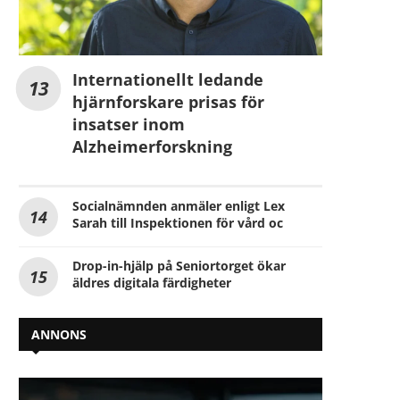
Internationellt ledande
hjärnforskare prisas för
insatser inom
Alzheimerforskning
Socialnämnden anmäler enligt Lex
Sarah till Inspektionen för vård oc
Drop-in-hjälp på Seniortorget ökar
äldres digitala färdigheter
ANNONS