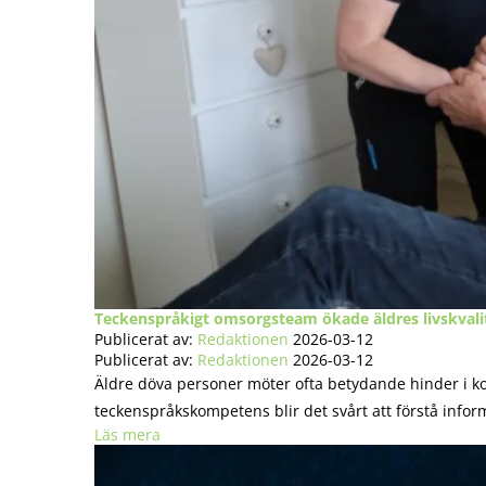
Teckenspråkigt omsorgsteam ökade äldres livskvali
Publicerat av:
Redaktionen
2026-03-12
Publicerat av:
Redaktionen
2026-03-12
Äldre döva personer möter ofta betydande hinder i 
teckenspråkskompetens blir det svårt att förstå inform
Läs mera