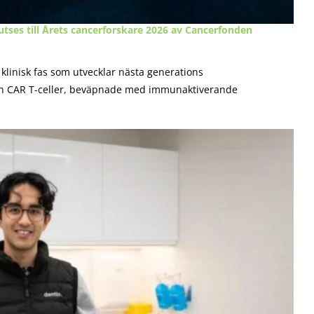
tses till Årets cancerforskare 2026 av Cancerfonden
i klinisk fas som utvecklar nästa generations
ch CAR T-celler, beväpnade med immunaktiverande