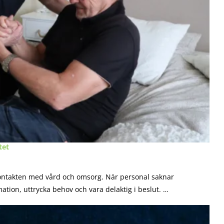
tet
kontakten med vård och omsorg. När personal saknar
ation, uttrycka behov och vara delaktig i beslut. …