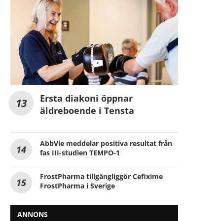
Ersta diakoni öppnar
äldreboende i Tensta
AbbVie meddelar positiva resultat från
fas III-studien TEMPO-1
FrostPharma tillgängliggör Cefixime
FrostPharma i Sverige
ANNONS