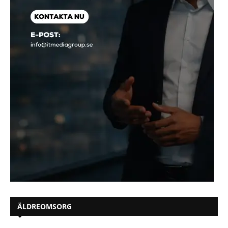
ÄLDREOMSORG