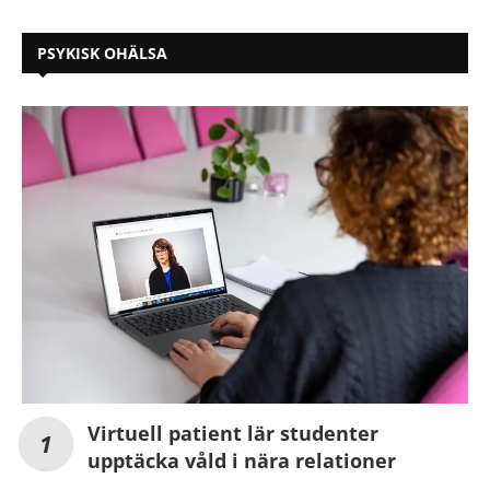
PSYKISK OHÄLSA
Virtuell patient lär studenter
upptäcka våld i nära relationer