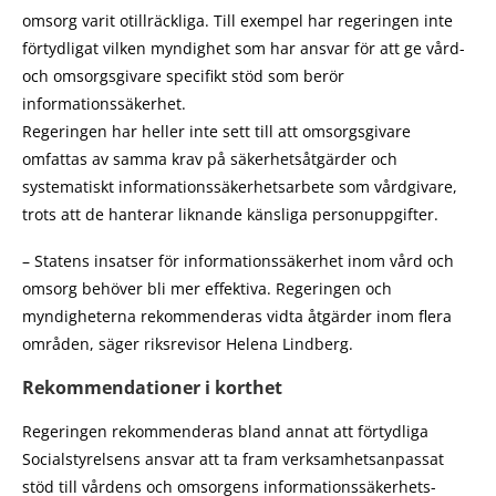
omsorg varit otillräckliga. Till exempel har regeringen inte
förtydligat vilken myndighet som har ansvar för att ge vård-
och omsorgsgivare specifikt stöd som berör
informationssäkerhet.
Regeringen har heller inte sett till att omsorgsgivare
omfattas av samma krav på säkerhetsåtgärder och
systematiskt informationssäkerhetsarbete som vårdgivare,
trots att de hanterar liknande känsliga personuppgifter.
– Statens insatser för informationssäkerhet inom vård och
omsorg behöver bli mer effektiva. Regeringen och
myndigheterna rekommenderas vidta åtgärder inom flera
områden, säger riksrevisor Helena Lindberg.
Rekommendationer i korthet
Regeringen rekommenderas bland annat att förtydliga
Socialstyrelsens ansvar att ta fram verksamhetsanpassat
stöd till vårdens och omsorgens informationssäkerhets-