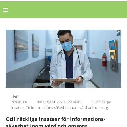
Hem
NYHETER
INFORMATIONSSÄKERHET
Otillräckliga
insatser för informations-säkerhet inom vård och omsorg
Otillräckliga insatser för informations-
säkerhet inom vård och omsorg