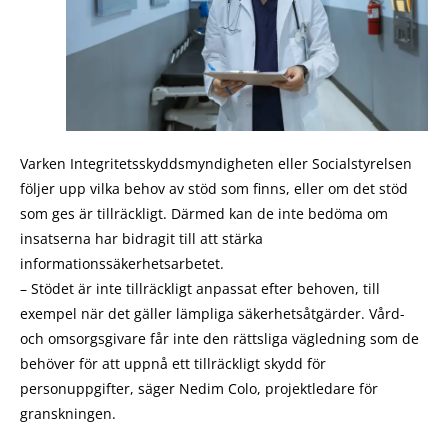
Varken Integritetsskyddsmyndigheten eller Socialstyrelsen
följer upp vilka behov av stöd som finns, eller om det stöd
som ges är tillräckligt. Därmed kan de inte bedöma om
insatserna har bidragit till att stärka
informationssäkerhetsarbetet.
– Stödet är inte tillräckligt anpassat efter behoven, till
exempel när det gäller lämpliga säkerhetsåtgärder. Vård-
och omsorgsgivare får inte den rättsliga vägledning som de
behöver för att uppnå ett tillräckligt skydd för
personuppgifter, säger Nedim Colo, projektledare för
granskningen.