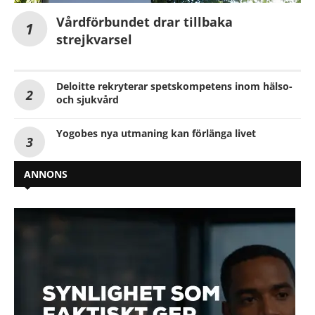
Vårdförbundet drar tillbaka
strejkvarsel
Deloitte rekryterar spetskompetens inom hälso-
och sjukvård
Yogobes nya utmaning kan förlänga livet
ANNONS