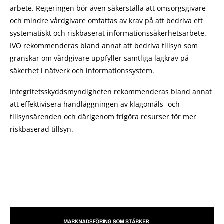
arbete. Regeringen bör även säkerställa att omsorgsgivare
och mindre vårdgivare omfattas av krav på att bedriva ett
systematiskt och riskbaserat informationssäkerhetsarbete.
IVO rekommenderas bland annat att bedriva tillsyn som
granskar om vårdgivare uppfyller samtliga lagkrav på
säkerhet i nätverk och informationssystem.
Integritetsskyddsmyndigheten rekommenderas bland annat
att effektivisera handläggningen av klagomåls- och
tillsynsärenden och därigenom frigöra resurser för mer
riskbaserad tillsyn.