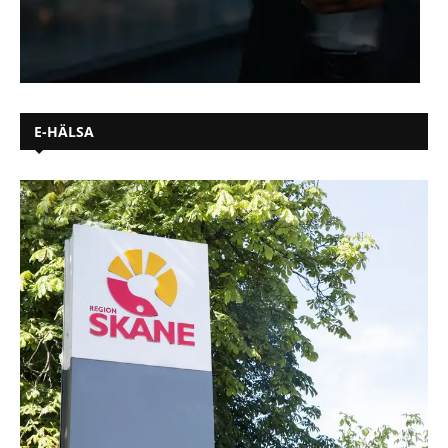
E-HÄLSA