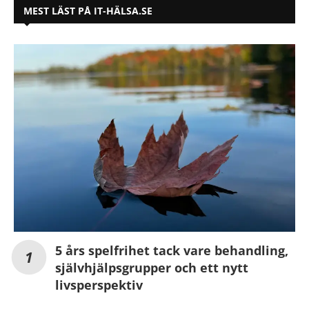
MEST LÄST PÅ IT-HÄLSA.SE
5 års spelfrihet tack vare behandling,
självhjälpsgrupper och ett nytt
livsperspektiv