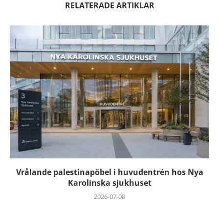
RELATERADE ARTIKLAR
Vrålande palestinapöbel i huvudentrén hos Nya
Karolinska sjukhuset
2026-07-08