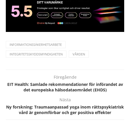
INFORMATIONSSÄKERHETSARBETE
INTEGRITETSSKYDDSMYNDIGHETEN
VÅRDEN
Föregående
EIT Health: Samlade rekommendationer för införandet av
det europeiska hälsodataområdet (EHDS)
Nästa
Ny forskning: Traumaanpassad yoga inom rättspsykiatrisk
vård är genomförbar och ger positiva effekter