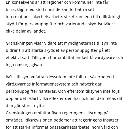
En konsekvens är att regioner och kommuner inte får
tillräckligt med stöd i hur de kan förbättra sitt
informationssäkerhetsarbete, vilket kan leda till otillräckligt
skydd för personuppgifter och varierande skyddsnivåer i
olika delar av landet.
Granskningen visar vidare att myndigheternas tillsyn inte
bidrar till att stärka skyddet av personuppgifter på ett
effektivt sätt. Tillsynen har omfattat endast få vårdgivare och
inga omsorgsgivare.
IVO:s tillsyn omfattar dessutom inte fullt ut säkerheten i
vårdgivarnas informationssystem och nätverk där
personuppgifter hanteras. Och eftersom tillsynen inte följs
upp är det oklart vilka effekter den har och om den riktas dit
den gör störst nytta.
Granskningen omfattar även regeringens styrning på
området. Riksrevisionen bedömer att regeringens insatser
för att stärka informationssäkerhetsarbetet inom vård och