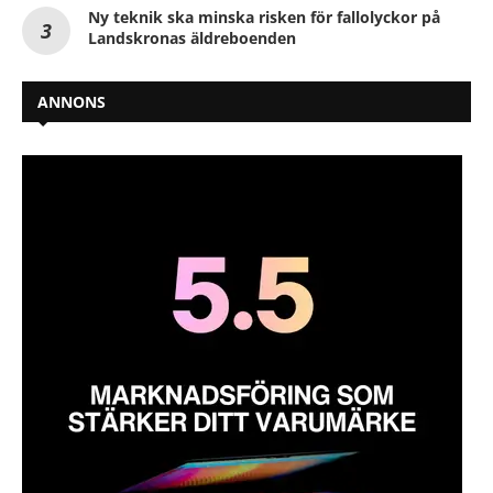
Ny teknik ska minska risken för fallolyckor på
Landskronas äldreboenden
ANNONS