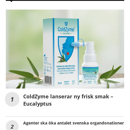
ColdZyme lanserar ny frisk smak –
Eucalyptus
Agenter ska öka antalet svenska organdonationer