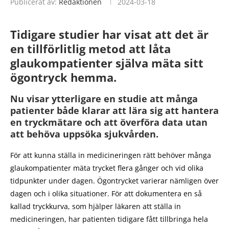
Publicerat av:
Redaktionen
2024-03-18
Tidigare studier har visat att det är
en tillförlitlig metod att låta
glaukompatienter själva mäta sitt
ögontryck hemma.
Nu visar ytterligare en studie att många
patienter både klarar att lära sig att hantera
en tryckmätare och att överföra data utan
att behöva uppsöka sjukvården.
För att kunna ställa in medicineringen rätt behöver många
glaukompatienter mäta trycket flera gånger och vid olika
tidpunkter under dagen. Ögontrycket varierar nämligen över
dagen och i olika situationer. För att dokumentera en så
kallad tryckkurva, som hjälper läkaren att ställa in
medicineringen, har patienten tidigare fått tillbringa hela