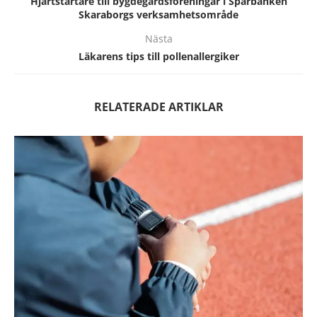
Hjärtstartare till bygdegårdsföreningar i Sparbanken
Skaraborgs verksamhetsområde
Nästa
Läkarens tips till pollenallergiker
RELATERADE ARTIKLAR