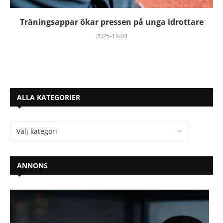
Träningsappar ökar pressen på unga idrottare
2025-11-04
ALLA KATEGORIER
ANNONS