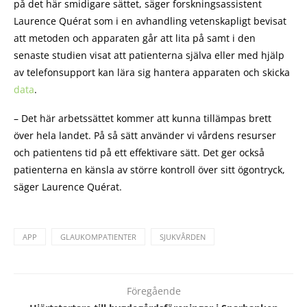
på det här smidigare sättet, säger forskningsassistent
Laurence Quérat som i en avhandling vetenskapligt bevisat
att metoden och apparaten går att lita på samt i den
senaste studien visat att patienterna själva eller med hjälp
av telefonsupport kan lära sig hantera apparaten och skicka
data
.
– Det här arbetssättet kommer att kunna tillämpas brett
över hela landet. På så sätt använder vi vårdens resurser
och patientens tid på ett effektivare sätt. Det ger också
patienterna en känsla av större kontroll över sitt ögontryck,
säger Laurence Quérat.
APP
GLAUKOMPATIENTER
SJUKVÅRDEN
Föregående