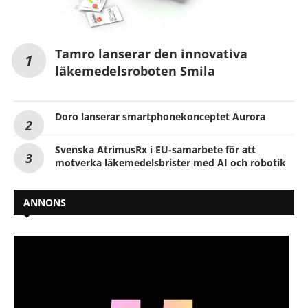
Tamro lanserar den innovativa
läkemedelsroboten Smila
Doro lanserar smartphonekonceptet Aurora
Svenska AtrimusRx i EU-samarbete för att
motverka läkemedelsbrister med AI och robotik
ANNONS