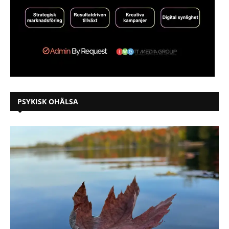
PSYKISK OHÄLSA