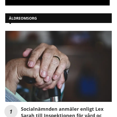
ÄLDREOMSORG
Socialnämnden anmäler enligt Lex
Sarah till Inspektionen för vård oc