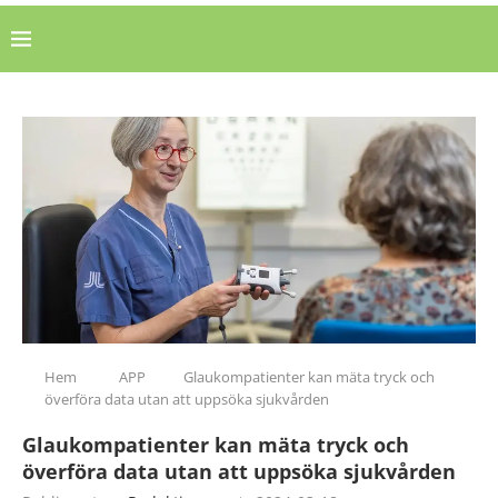
Hem
APP
Glaukompatienter kan mäta tryck och
överföra data utan att uppsöka sjukvården
Glaukompatienter kan mäta tryck och
överföra data utan att uppsöka sjukvården