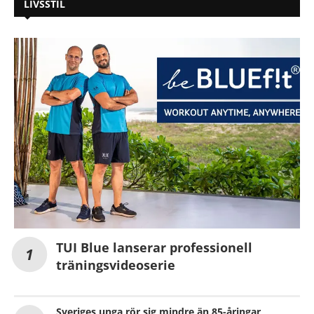
LIVSSTIL
TUI Blue lanserar professionell
träningsvideoserie
Sveriges unga rör sig mindre än 85-åringar