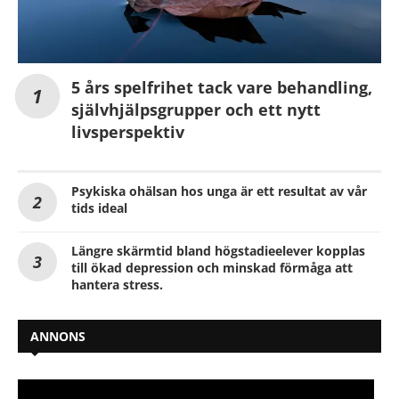
5 års spelfrihet tack vare behandling,
självhjälpsgrupper och ett nytt
livsperspektiv
Psykiska ohälsan hos unga är ett resultat av vår
tids ideal
Längre skärmtid bland högstadieelever kopplas
till ökad depression och minskad förmåga att
hantera stress.
ANNONS