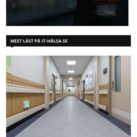
MEST LÄST PÅ IT-HÄLSA.SE