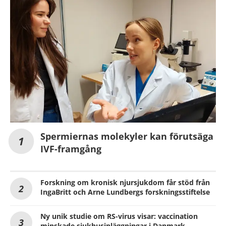
Spermiernas molekyler kan förutsäga
IVF-framgång
Forskning om kronisk njursjukdom får stöd från
IngaBritt och Arne Lundbergs forskningsstiftelse
Ny unik studie om RS-virus visar: vaccination
minskade sjukhusinläggningar i Danmark