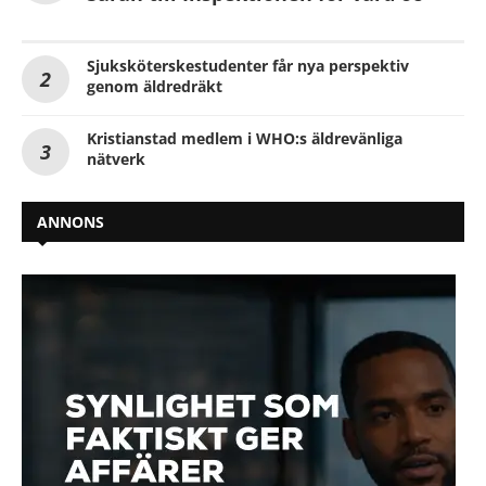
Sjuksköterskestudenter får nya perspektiv
genom äldredräkt
Kristianstad medlem i WHO:s äldrevänliga
nätverk
ANNONS