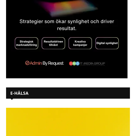
E-HÄLSA