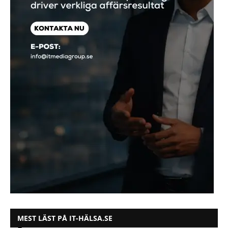
MEST LÄST PÅ IT-HÄLSA.SE