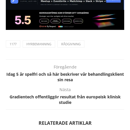
1177
HYRBEMANNING
RÅDGIVNING
Föregående
Idag 5 år spelfri och så här beskriver vår behandlingsklient
sin resa
Nästa
Gradientech offentliggör resultat från europeisk klinisk
studie
RELATERADE ARTIKLAR