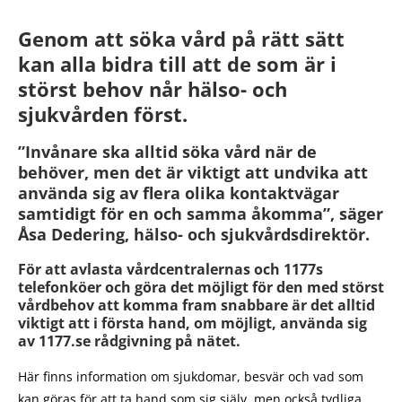
Genom att söka vård på rätt sätt
kan alla bidra till att de som är i
störst behov når hälso- och
sjukvården först.
”Invånare ska alltid söka vård när de
behöver, men det är viktigt att undvika att
använda sig av flera olika kontaktvägar
samtidigt för en och samma åkomma”, säger
Åsa Dedering, hälso- och sjukvårdsdirektör.
För att avlasta vårdcentralernas och 1177s
telefonköer och göra det möjligt för den med störst
vårdbehov att komma fram snabbare är det alltid
viktigt att i första hand, om möjligt, använda sig
av 1177.se rådgivning på nätet.
Här finns information om sjukdomar, besvär och vad som
kan göras för att ta hand som sig själv, men också tydliga