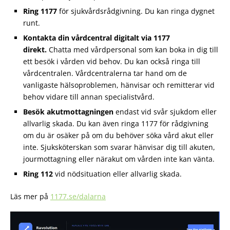
Ring 1177
för sjukvårdsrådgivning. Du kan ringa dygnet
runt.
Kontakta din vårdcentral digitalt via 1177
direkt.
Chatta med vårdpersonal som kan boka in dig till
ett besök i vården vid behov. Du kan också ringa till
vårdcentralen. Vårdcentralerna tar hand om de
vanligaste hälsoproblemen, hänvisar och remitterar vid
behov vidare till annan specialistvård.
Besök akutmottagningen
endast vid svår sjukdom eller
allvarlig skada. Du kan även ringa 1177 för rådgivning
om du är osäker på om du behöver söka vård akut eller
inte. Sjuksköterskan som svarar hänvisar dig till akuten,
jourmottagning eller närakut om vården inte kan vänta.
Ring 112
vid nödsituation eller allvarlig skada.
Läs mer på
1177.se/dalarna