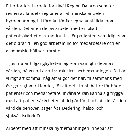
Ett prioriterat arbete för såväl Region Dalarna som för
resten av landets regioner är att minska andelen
hyrbemanning till förmån för fler egna anställda inom
vården. Det är en del av arbetet med en ökad
patientsäkerhet och kontinuitet för patienter, samtidigt som
det bidrar till en god arbetsmiljö för medarbetare och en
ekonomiskt hållbar framtid.
– Just nu är tillgängligheten lägre än vanligt i delar av
vården, på grund av att vi minskar hyrbemanningen. Det är
viktigt att komma ihåg att vi gör det här, tillsammans med
övriga regioner i landet, för att det ska bli bättre för både
patienter och medarbetare. Invånare kan känna sig trygga
med att patientsäkerheten alltid går först och att de får den
vård de behöver, säger Åsa Dedering, hälso- och
sjukvårdsdirektör.
Arbetet med att minska hyrbemanningen innebär att