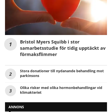
Bristol Myers Squibb i stor
samarbetsstudie för tidig upptäckt av
förmaksflimmer
Stora donationer till nydanande behandling mot
parkinsons
Olika risker med olika hormonbehandlingar vid
klimakteriet
ANNONS