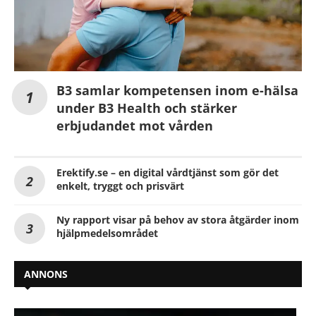
B3 samlar kompetensen inom e-hälsa
under B3 Health och stärker
erbjudandet mot vården
Erektify.se – en digital vårdtjänst som gör det
enkelt, tryggt och prisvärt
Ny rapport visar på behov av stora åtgärder inom
hjälpmedelsområdet
ANNONS