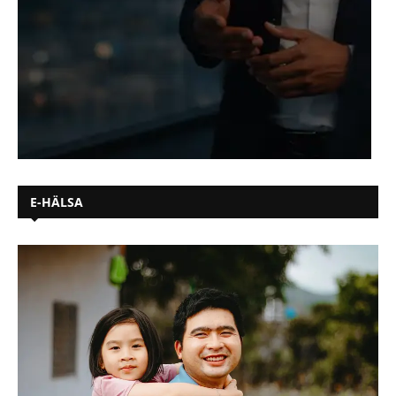
E-HÄLSA