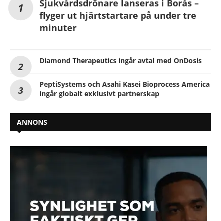
Sjukvårdsdrönare lanseras i Borås –
flyger ut hjärtstartare på under tre
minuter
Diamond Therapeutics ingår avtal med OnDosis
PeptiSystems och Asahi Kasei Bioprocess America
ingår globalt exklusivt partnerskap
ANNONS