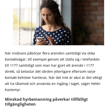
När invånare påbörjar flera ärenden samtidigt via olika
kontaktvägar, till exempel genom att ställa sig i telefonkön
till 1177 samtidigt som man har gjort ett ärende i 1177
direkt, så belastar det vården ytterligare eftersom varje
kontakt behöver hanteras. När det inte är akut är det viktigt
att ha tålamod och använda en ingång i taget, säger Helén
Kastemyr.
Minskad hyrbemanning påverkar tillfälligt
tillgängligheten