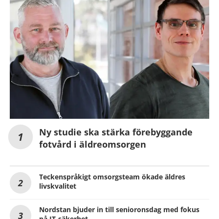
Ny studie ska stärka förebyggande
fotvård i äldreomsorgen
Teckenspråkigt omsorgsteam ökade äldres
livskvalitet
Nordstan bjuder in till senioronsdag med fokus
på IT-säkerhet