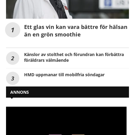
Ett glas vin kan vara bättre för hälsan
än en grön smoothie
Känslor av stolthet och förundran kan förbättra
föräldrars välmående
HMD uppmanar till mobilfria söndagar
ANNONS