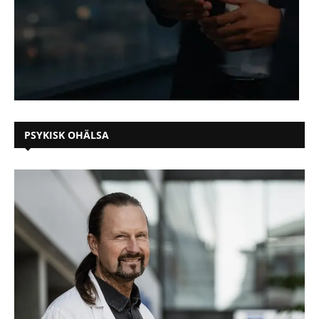
PSYKISK OHÄLSA