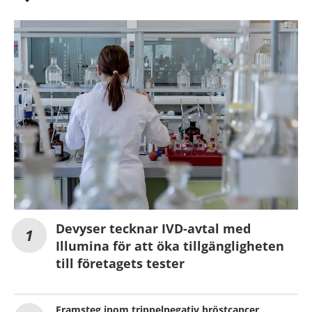
Devyser tecknar IVD-avtal med
Illumina för att öka tillgängligheten
till företagets tester
Framsteg inom trippelnegativ bröstcancer