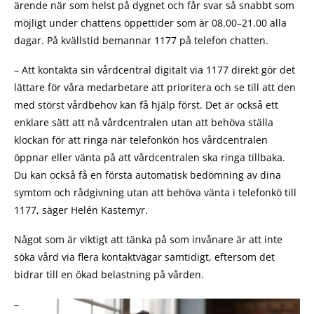
ärende när som helst på dygnet och får svar så snabbt som
möjligt under chattens öppettider som är 08.00–21.00 alla
dagar. På kvällstid bemannar 1177 på telefon chatten.
– Att kontakta sin vårdcentral digitalt via 1177 direkt gör det
lättare för våra medarbetare att prioritera och se till att den
med störst vårdbehov kan få hjälp först. Det är också ett
enklare sätt att nå vårdcentralen utan att behöva ställa
klockan för att ringa när telefonkön hos vårdcentralen
öppnar eller vänta på att vårdcentralen ska ringa tillbaka.
Du kan också få en första automatisk bedömning av dina
symtom och rådgivning utan att behöva vänta i telefonkö till
1177, säger Helén Kastemyr.
Något som är viktigt att tänka på som invånare är att inte
söka vård via flera kontaktvägar samtidigt, eftersom det
bidrar till en ökad belastning på vården.
–